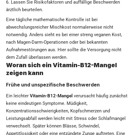
Lassen Sie Risikofaktoren und auffällige Beschwerden
ärztlich beurteilen.
Eine tägliche mathematische Kontrolle ist bei
abwechslungsreicher Mischkost normalerweise nicht
notwendig. Anders sieht es bei einer streng veganen Kost,
nach Magen-Darm-Operationen oder bei bekannten
Aufnahmestörungen aus. Hier sollte die Versorgung nicht
dem Zufall überlassen werden.
Woran sich ein Vitamin-B12-Mangel
zeigen kann
Frühe und unspezifische Beschwerden
Ein leichter
Vitamin-B12-Mangel
verursacht häufig zunächst
keine eindeutigen Symptome. Müdigkeit,
Konzentrationsschwierigkeiten, Kopfschmerzen und
Leistungsabfall werden leicht mit Stress oder Schlafmangel
verwechselt. Später können Blässe, Schwindel,
Appetitlosigkeit oder eine entzündete Zunge auftreten. Eine