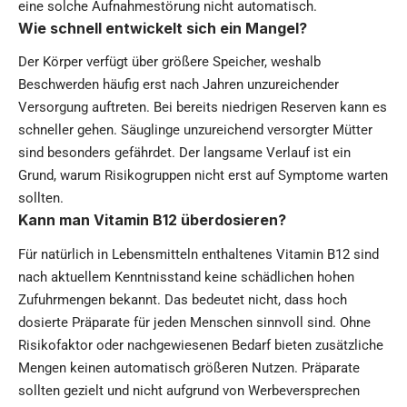
eine solche Aufnahmestörung nicht automatisch.
Wie schnell entwickelt sich ein Mangel?
Der Körper verfügt über größere Speicher, weshalb
Beschwerden häufig erst nach Jahren unzureichender
Versorgung auftreten. Bei bereits niedrigen Reserven kann es
schneller gehen. Säuglinge unzureichend versorgter Mütter
sind besonders gefährdet. Der langsame Verlauf ist ein
Grund, warum Risikogruppen nicht erst auf Symptome warten
sollten.
Kann man Vitamin B12 überdosieren?
Für natürlich in Lebensmitteln enthaltenes Vitamin B12 sind
nach aktuellem Kenntnisstand keine schädlichen hohen
Zufuhrmengen bekannt. Das bedeutet nicht, dass hoch
dosierte Präparate für jeden Menschen sinnvoll sind. Ohne
Risikofaktor oder nachgewiesenen Bedarf bieten zusätzliche
Mengen keinen automatisch größeren Nutzen. Präparate
sollten gezielt und nicht aufgrund von Werbeversprechen