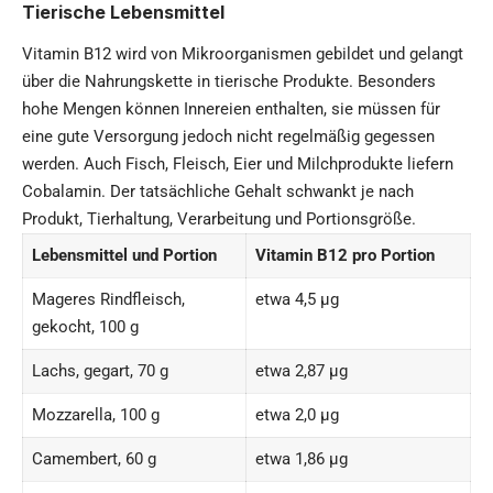
Tierische Lebensmittel
Vitamin B12 wird von Mikroorganismen gebildet und gelangt
über die Nahrungskette in tierische Produkte. Besonders
hohe Mengen können Innereien enthalten, sie müssen für
eine gute Versorgung jedoch nicht regelmäßig gegessen
werden. Auch Fisch, Fleisch, Eier und Milchprodukte liefern
Cobalamin. Der tatsächliche Gehalt schwankt je nach
Produkt, Tierhaltung, Verarbeitung und Portionsgröße.
Lebensmittel und Portion
Vitamin B12 pro Portion
Mageres Rindfleisch,
etwa 4,5 µg
gekocht, 100 g
Lachs, gegart, 70 g
etwa 2,87 µg
Mozzarella, 100 g
etwa 2,0 µg
Camembert, 60 g
etwa 1,86 µg