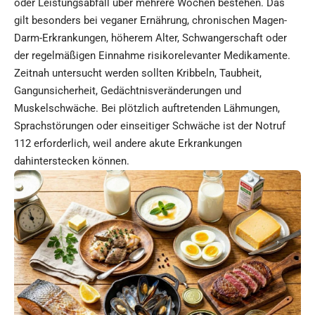
oder Leistungsabfall über mehrere Wochen bestehen. Das
gilt besonders bei veganer Ernährung, chronischen Magen-
Darm-Erkrankungen, höherem Alter, Schwangerschaft oder
der regelmäßigen Einnahme risikorelevanter Medikamente.
Zeitnah untersucht werden sollten Kribbeln, Taubheit,
Gangunsicherheit, Gedächtnisveränderungen und
Muskelschwäche. Bei plötzlich auftretenden Lähmungen,
Sprachstörungen oder einseitiger Schwäche ist der Notruf
112 erforderlich, weil andere akute Erkrankungen
dahinterstecken können.