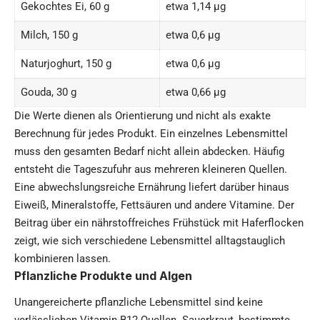
Gekochtes Ei, 60 g
etwa 1,14 µg
Milch, 150 g
etwa 0,6 µg
Naturjoghurt, 150 g
etwa 0,6 µg
Gouda, 30 g
etwa 0,66 µg
Die Werte dienen als Orientierung und nicht als exakte
Berechnung für jedes Produkt. Ein einzelnes Lebensmittel
muss den gesamten Bedarf nicht allein abdecken. Häufig
entsteht die Tageszufuhr aus mehreren kleineren Quellen.
Eine abwechslungsreiche Ernährung liefert darüber hinaus
Eiweiß, Mineralstoffe, Fettsäuren und andere Vitamine. Der
Beitrag über ein
nährstoffreiches Frühstück mit Haferflocken
zeigt, wie sich verschiedene Lebensmittel alltagstauglich
kombinieren lassen.
Pflanzliche Produkte und Algen
Unangereicherte pflanzliche Lebensmittel sind keine