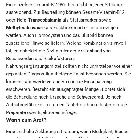
Ein einzelner Gesamt-B12-Wert ist nicht in jeder Situation
ausreichend. Zur Beurteilung können Gesamt-Vitamin-B12
oder
Holo-Transcobalamin
als Statusmarker sowie
Methylmalonsäure
als Funktionsmarker herangezogen
werden. Auch Homocystein und das Blutbild können
zusätzliche Hinweise liefern. Welche Kombination sinnvoll
ist, entscheidet die Ärztin oder der Arzt anhand von
Beschwerden und Risikofaktoren.
Nahrungsergänzungsmittel sollten nicht unmittelbar vor einer
geplanten Diagnostik auf eigene Faust begonnen werden. Sie
können Laborwerte verändern und die Einschätzung
erschweren. Besteht ein ausgeprägter Mangel, richtet sich
die Behandlung nach Ursache und Schweregrad. Je nach
Aufnahmefähigkeit kommen Tabletten, hoch dosierte orale
Präparate oder Injektionen infrage.
Wann zum Arzt?
Eine ärztliche Abklärung ist ratsam, wenn Müdigkeit, Blässe