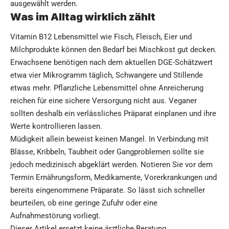
ausgewählt werden.
Was im Alltag wirklich zählt
Vitamin B12 Lebensmittel wie Fisch, Fleisch, Eier und
Milchprodukte können den Bedarf bei Mischkost gut decken.
Erwachsene benötigen nach dem aktuellen DGE-Schätzwert
etwa vier Mikrogramm täglich, Schwangere und Stillende
etwas mehr. Pflanzliche Lebensmittel ohne Anreicherung
reichen für eine sichere Versorgung nicht aus. Veganer
sollten deshalb ein verlässliches Präparat einplanen und ihre
Werte kontrollieren lassen.
Müdigkeit allein beweist keinen Mangel. In Verbindung mit
Blässe, Kribbeln, Taubheit oder Gangproblemen sollte sie
jedoch medizinisch abgeklärt werden. Notieren Sie vor dem
Termin Ernährungsform, Medikamente, Vorerkrankungen und
bereits eingenommene Präparate. So lässt sich schneller
beurteilen, ob eine geringe Zufuhr oder eine
Aufnahmestörung vorliegt.
Dieser Artikel ersetzt keine ärztliche Beratung.