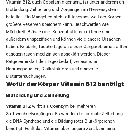
Vitamin B12, auch Cobalamin genannt, ist unter anderem an
Blutbildung, Zellteilung und Vorgängen im Nervensystem
beteiligt. Ein Mangel entsteht oft langsam, weil der Körper
größere Reserven speichern kann. Beschwerden wie
Müdigkeit, Blässe oder Konzentrationsprobleme sind
außerdem unspezifisch und können viele andere Ursachen
haben. Kribbeln, Taubheitsgefühle oder Gangprobleme sollten
dagegen rasch medizinisch abgeklärt werden. Dieser
Ratgeber erklärt den Tagesbedarf, verlässliche
Nahrungsquellen, Risikofaktoren und sinnvolle
Blutuntersuchungen.
Wofür der Körper Vitamin B12 benötigt
Blutbildung und Zellteilung
Vitamin B12
wirkt als Coenzym bei mehreren
Stoffwechselvorgängen. Es wird für die normale Zellteilung,
die DNA-Synthese und die Bildung roter Blutkörperchen
benötigt. Fehlt das Vitamin über längere Zeit, kann eine