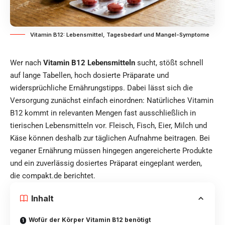
Vitamin B12: Lebensmittel, Tagesbedarf und Mangel-Symptome
Wer nach
Vitamin B12 Lebensmitteln
sucht, stößt schnell
auf lange Tabellen, hoch dosierte Präparate und
widersprüchliche Ernährungstipps. Dabei lässt sich die
Versorgung zunächst einfach einordnen: Natürliches Vitamin
B12 kommt in relevanten Mengen fast ausschließlich in
tierischen Lebensmitteln vor. Fleisch, Fisch, Eier, Milch und
Käse können deshalb zur täglichen Aufnahme beitragen. Bei
veganer Ernährung müssen hingegen angereicherte Produkte
und ein zuverlässig dosiertes Präparat eingeplant werden,
diе
compakt.de
berichtet.
Inhalt
Wofür der Körper Vitamin B12 benötigt