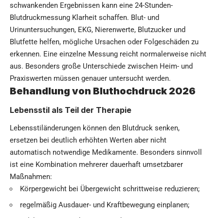
schwankenden Ergebnissen kann eine 24-Stunden-
Blutdruckmessung Klarheit schaffen. Blut- und
Urinuntersuchungen, EKG, Nierenwerte, Blutzucker und
Blutfette helfen, mögliche Ursachen oder Folgeschäden zu
erkennen. Eine einzelne Messung reicht normalerweise nicht
aus. Besonders große Unterschiede zwischen Heim- und
Praxiswerten müssen genauer untersucht werden.
Behandlung von Bluthochdruck 2026
Lebensstil als Teil der Therapie
Lebensstiländerungen können den Blutdruck senken,
ersetzen bei deutlich erhöhten Werten aber nicht
automatisch notwendige Medikamente. Besonders sinnvoll
ist eine Kombination mehrerer dauerhaft umsetzbarer
Maßnahmen:
Körpergewicht bei Übergewicht schrittweise reduzieren;
regelmäßig Ausdauer- und Kraftbewegung einplanen;