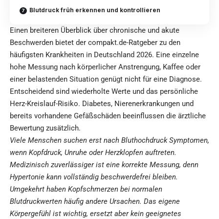
Blutdruck früh erkennen und kontrollieren
Einen breiteren Überblick über chronische und akute
Beschwerden bietet der compakt.de-Ratgeber zu den
häufigsten Krankheiten in Deutschland 2026
. Eine einzelne
hohe Messung nach körperlicher Anstrengung, Kaffee oder
einer belastenden Situation genügt nicht für eine Diagnose.
Entscheidend sind wiederholte Werte und das persönliche
Herz-Kreislauf-Risiko. Diabetes, Nierenerkrankungen und
bereits vorhandene Gefäßschäden beeinflussen die ärztliche
Bewertung zusätzlich.
Viele Menschen suchen erst nach Bluthochdruck Symptomen,
wenn Kopfdruck, Unruhe oder Herzklopfen auftreten.
Medizinisch zuverlässiger ist eine korrekte Messung, denn
Hypertonie kann vollständig beschwerdefrei bleiben.
Umgekehrt haben Kopfschmerzen bei normalen
Blutdruckwerten häufig andere Ursachen. Das eigene
Körpergefühl ist wichtig, ersetzt aber kein geeignetes