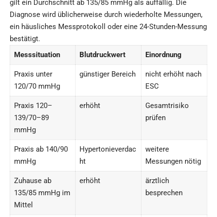
gilt ein Durchschnitt ab 135/85 mmHg als auffällig. Die
Diagnose wird üblicherweise durch wiederholte Messungen,
ein häusliches Messprotokoll oder eine 24-Stunden-Messung
bestätigt.
Messsituation
Blutdruckwert
Einordnung
Praxis unter
günstiger Bereich
nicht erhöht nach
120/70 mmHg
ESC
Praxis 120–
erhöht
Gesamtrisiko
139/70–89
prüfen
mmHg
Praxis ab 140/90
Hypertonieverdac
weitere
mmHg
ht
Messungen nötig
Zuhause ab
erhöht
ärztlich
135/85 mmHg im
besprechen
Mittel