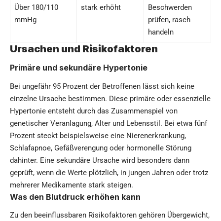
Über 180/110
stark erhöht
Beschwerden
mmHg
prüfen, rasch
handeln
Ursachen und Risikofaktoren
Primäre und sekundäre Hypertonie
Bei ungefähr 95 Prozent der Betroffenen lässt sich keine
einzelne Ursache bestimmen. Diese primäre oder essenzielle
Hypertonie entsteht durch das Zusammenspiel von
genetischer Veranlagung, Alter und Lebensstil. Bei etwa fünf
Prozent steckt beispielsweise eine Nierenerkrankung,
Schlafapnoe, Gefäßverengung oder hormonelle Störung
dahinter. Eine sekundäre Ursache wird besonders dann
geprüft, wenn die Werte plötzlich, in jungen Jahren oder trotz
mehrerer Medikamente stark steigen.
Was den Blutdruck erhöhen kann
Zu den beeinflussbaren Risikofaktoren gehören Übergewicht,