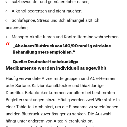
salzbewusster und gemüsereicher essen;
Alkohol begrenzen und nicht rauchen;
Schlafapnoe, Stress und Schlafmangel ärztlich
ansprechen;
Messprotokolle führen und Kontrolltermine wahrnehmen.
„Ab einem Blutdruck von 140/90 mmHg wird eine
Behandlung stets empfohlen.“
Quelle:
Deutsche Hochdruckliga
Medikamente werden individuell ausgewählt
Häufig verwendete Arzneimittelgruppen sind ACE-Hemmer
oder Sartane, Kalziumkanalblocker und thiazidartige
Diuretika. Betablocker kommen vor allem bei bestimmten
Begleiterkrankungen hinzu. Häufig werden zwei Wirkstoffe in
einer Tablette kombiniert, um die Einnahme zu vereinfachen
und den Blutdruck zuverlässiger zu senken. Die Auswahl
hängt unter anderem von Alter, Nierenfunktion,