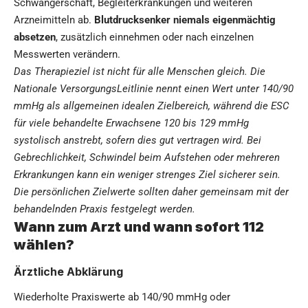
Schwangerschaft, Begleiterkrankungen und weiteren
Arzneimitteln ab.
Blutdrucksenker niemals eigenmächtig
absetzen
, zusätzlich einnehmen oder nach einzelnen
Messwerten verändern.
Das Therapieziel ist nicht für alle Menschen gleich. Die
Nationale VersorgungsLeitlinie nennt einen Wert unter 140/90
mmHg als allgemeinen idealen Zielbereich, während die ESC
für viele behandelte Erwachsene 120 bis 129 mmHg
systolisch anstrebt, sofern dies gut vertragen wird. Bei
Gebrechlichkeit, Schwindel beim Aufstehen oder mehreren
Erkrankungen kann ein weniger strenges Ziel sicherer sein.
Die persönlichen Zielwerte sollten daher gemeinsam mit der
behandelnden Praxis festgelegt werden.
Wann zum Arzt und wann sofort 112
wählen?
Ärztliche Abklärung
Wiederholte Praxiswerte ab 140/90 mmHg oder