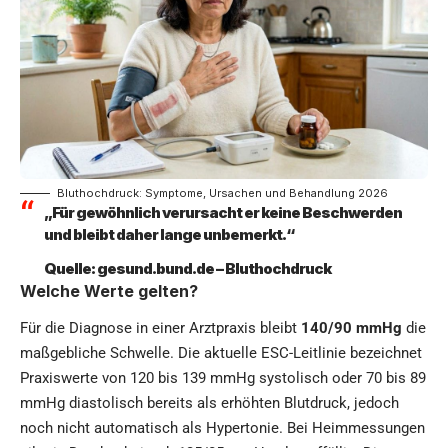
Bluthochdruck: Symptome, Ursachen und Behandlung 2026
„Für gewöhnlich verursacht er keine Beschwerden
und bleibt daher lange unbemerkt.“
Quelle:
gesund.bund.de – Bluthochdruck
Welche Werte gelten?
Für die Diagnose in einer Arztpraxis bleibt
140/90 mmHg
die
maßgebliche Schwelle. Die aktuelle ESC-Leitlinie bezeichnet
Praxiswerte von 120 bis 139 mmHg systolisch oder 70 bis 89
mmHg diastolisch bereits als erhöhten Blutdruck, jedoch
noch nicht automatisch als Hypertonie. Bei Heimmessungen