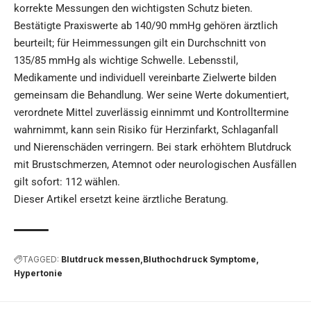
korrekte Messungen den wichtigsten Schutz bieten.
Bestätigte Praxiswerte ab 140/90 mmHg gehören ärztlich
beurteilt; für Heimmessungen gilt ein Durchschnitt von
135/85 mmHg als wichtige Schwelle. Lebensstil,
Medikamente und individuell vereinbarte Zielwerte bilden
gemeinsam die Behandlung. Wer seine Werte dokumentiert,
verordnete Mittel zuverlässig einnimmt und Kontrolltermine
wahrnimmt, kann sein Risiko für Herzinfarkt, Schlaganfall
und Nierenschäden verringern. Bei stark erhöhtem Blutdruck
mit Brustschmerzen, Atemnot oder neurologischen Ausfällen
gilt sofort: 112 wählen.
Dieser Artikel ersetzt keine ärztliche Beratung.
TAGGED:
Blutdruck messen
Bluthochdruck Symptome
Hypertonie