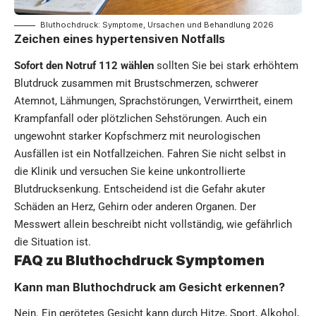
Bluthochdruck: Symptome, Ursachen und Behandlung 2026
Zeichen eines hypertensiven Notfalls
Sofort den Notruf 112 wählen
sollten Sie bei stark erhöhtem
Blutdruck zusammen mit Brustschmerzen, schwerer
Atemnot, Lähmungen, Sprachstörungen, Verwirrtheit, einem
Krampfanfall oder plötzlichen Sehstörungen. Auch ein
ungewohnt starker Kopfschmerz mit neurologischen
Ausfällen ist ein Notfallzeichen. Fahren Sie nicht selbst in
die Klinik und versuchen Sie keine unkontrollierte
Blutdrucksenkung. Entscheidend ist die Gefahr akuter
Schäden an Herz, Gehirn oder anderen Organen. Der
Messwert allein beschreibt nicht vollständig, wie gefährlich
die Situation ist.
FAQ zu Bluthochdruck Symptomen
Kann man Bluthochdruck am Gesicht erkennen?
Nein. Ein gerötetes Gesicht kann durch Hitze, Sport, Alkohol,