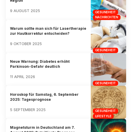
Region
9 AUGUST 2025
GESUNDHEIT
NACHRICHTEN
Warum sollte man sich für Lasertherapie
zur Hautkorrektur entscheiden?
9 OKTOBER 2025
GESUNDHEIT
Neue Warnung: Diabetes erhöht
Parkinson-Gefahr deutlich
11 APRIL 2026
GESUNDHEIT
Horoskop für Samstag, 6. September
2025: Tagesprognose
5 SEPTEMBER 2025
GESUNDHEIT
LIFESTYLE
Magnetsturm in Deutschland am 7.