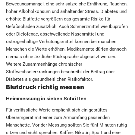
Bewegungsmangel, eine sehr salzreiche Ernährung, Rauchen,
hoher Alkoholkonsum und anhaltender Stress. Diabetes und
erhöhte Blutfette vergrößern das gesamte Risiko für
Gefäßschäden zusätzlich. Auch Schmerzmittel wie Ibuprofen
oder Diclofenac, abschwellende Nasenmittel und
östrogenhaltige Verhütungsmittel können bei manchen
Menschen die Werte erhöhen. Medikamente dürfen dennoch
niemals ohne ärztliche Rücksprache abgesetzt werden.
Weitere Zusammenhänge chronischer
Stoffwechselerkrankungen beschreibt der Beitrag über
Diabetes als gesundheitlichen Risikofaktor
.
Blutdruck richtig messen
Heimmessung in sieben Schritten
Für verlässliche Werte empfiehlt sich ein geprüftes
Oberarmgerät mit einer zum Armumfang passenden
Manschette. Vor der Messung sollten Sie fünf Minuten ruhig
sitzen und nicht sprechen. Kaffee, Nikotin, Sport und eine