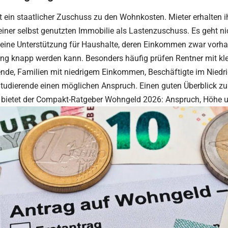
 ein staatlicher Zuschuss zu den Wohnkosten. Mieter erhalten i
iner selbst genutzten Immobilie als Lastenzuschuss. Es geht ni
eine Unterstützung für Haushalte, deren Einkommen zwar vorhand
ng knapp werden kann. Besonders häufig prüfen Rentner mit kle
ende, Familien mit niedrigem Einkommen, Beschäftigte im Niedr
tudierende einen möglichen Anspruch. Einen guten Überblick z
 bietet der Compakt-Ratgeber
Wohngeld 2026: Anspruch, Höhe u