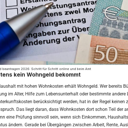
 beantragen 2026: Schritt für Schritt online und beim Amt
tens kein Wohngeld bekommt
Haushalt mit hohen Wohnkosten erhält Wohngeld. Wer bereits Bü
ung im Alter, Hilfe zum Lebensunterhalt oder bestimmte andere
terkunftskosten berücksichtigt werden, hat in der Regel keinen 
pruch. Das liegt daran, dass Wohnkosten dort schon Teil der a
nn eine Prüfung sinnvoll sein, wenn sich Einkommen, Haushalt
atus ändern. Gerade bei Übergängen zwischen Arbeit, Rente, Au