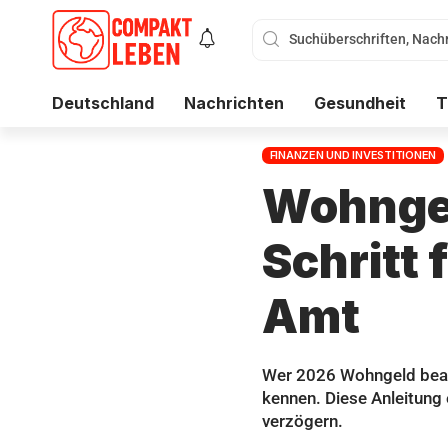
Deutschland
Nachrichten
Gesundheit
T
FINANZEN UND INVESTITIONEN
Wohngel
Schritt 
Amt
Wer 2026 Wohngeld beant
kennen. Diese Anleitung e
verzögern.