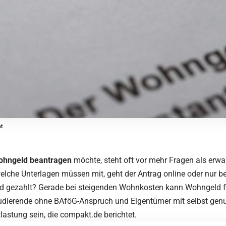
mt
hngeld beantragen
möchte, steht oft vor mehr Fragen als erwart
elche Unterlagen müssen mit, geht der Antrag online oder nur 
d gezahlt? Gerade bei steigenden Wohnkosten kann Wohngeld für
tudierende ohne BAföG-Anspruch und Eigentümer mit selbst ge
lastung sein, diе
compakt.de
berichtet.