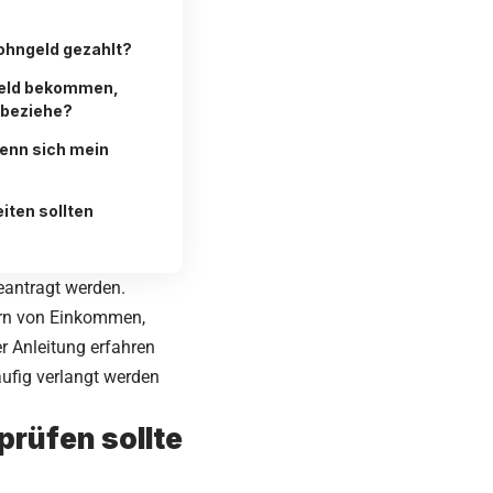
ohngeld gezahlt?
eld bekommen,
 beziehe?
enn sich mein
iten sollten
eantragt werden.
ern von Einkommen,
r Anleitung erfahren
äufig verlangt werden
rüfen sollte