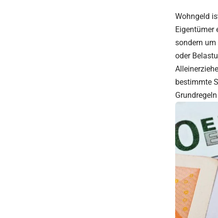
Wohngeld ist
Eigentümer e
sondern um 
oder Belastu
Alleinerzieh
bestimmte S
Grundregeln