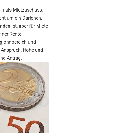
hn als Mietzuschuss,
cht um ein Darlehen,
en ist, aber für Miete
iner Rente,
iglohnbereich und
u Anspruch, Höhe und
nd Antrag
.