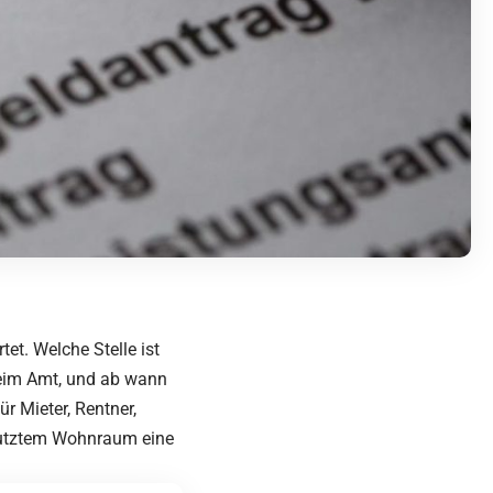
et. Welche Stelle ist
beim Amt, und ab wann
 Mieter, Rentner,
nutztem Wohnraum eine