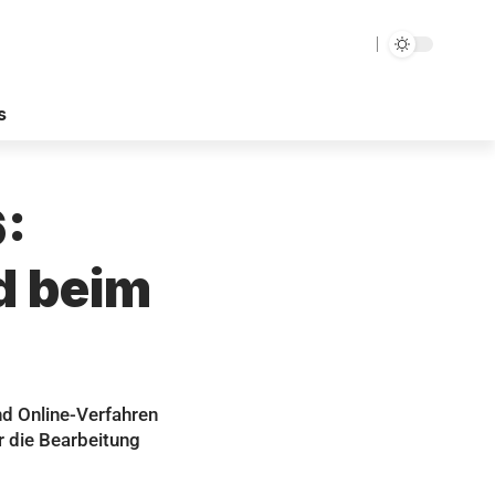
s
:
nd beim
nd Online-Verfahren
er die Bearbeitung