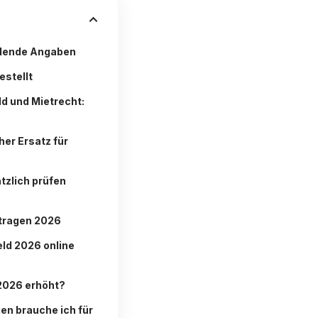
hlende Angaben
estellt
d und Mietrecht:
er Ersatz für
tzlich prüfen
tragen 2026
ld 2026 online
2026 erhöht?
en brauche ich für