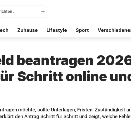
ech
Zuhause
Lifestyle
Sport
Verschiedene
d beantragen 2026
für Schritt online u
ragen möchte, sollte Unterlagen, Fristen, Zuständigkeit u
rklärt den Antrag Schritt für Schritt und zeigt, welche Fehl