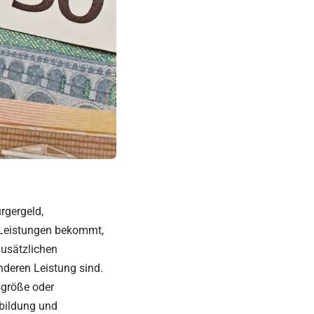
rgergeld,
 Leistungen bekommt,
zusätzlichen
nderen Leistung sind.
sgröße oder
sbildung und