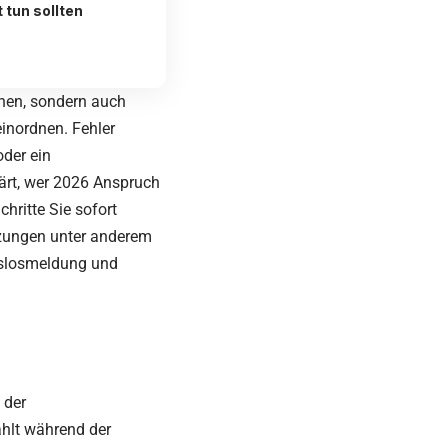
 tun sollten
ehen, sondern auch
einordnen. Fehler
der ein
lärt, wer 2026 Anspruch
chritte Sie sofort
etzungen unter anderem
itslosmeldung und
 der
ahlt während der