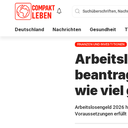
Deutschland
Nachrichten
Gesundheit
T
FINANZEN UND INVESTITIONEN
Arbeits
beantra
wie viel
Arbeitslosengeld 2026 h
Voraussetzungen erfüllt 