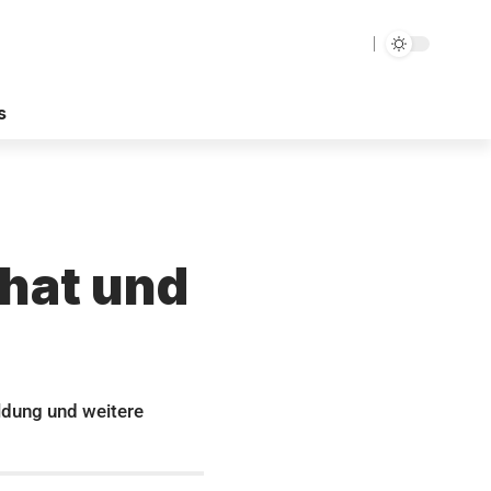
s
hat und
ldung und weitere