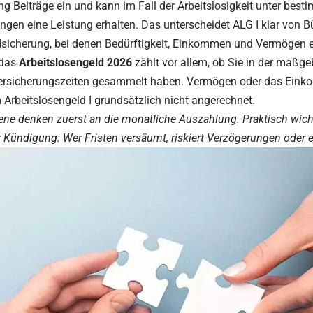
g Beiträge ein und kann im Fall der Arbeitslosigkeit unter best
gen eine Leistung erhalten. Das unterscheidet ALG I klar von B
sicherung, bei denen Bedürftigkeit, Einkommen und Vermögen e
 das
Arbeitslosengeld 2026
zählt vor allem, ob Sie in der maßg
rsicherungszeiten gesammelt haben. Vermögen oder das Eink
Arbeitslosengeld I grundsätzlich nicht angerechnet.
fene denken zuerst an die monatliche Auszahlung. Praktisch wichti
 Kündigung: Wer Fristen versäumt, riskiert Verzögerungen oder ei