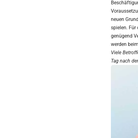
Beschäftigun
Voraussetzun
neuen Grund
spielen. Für
genügend Ve
werden beim 
Viele Betrof
Tag nach der