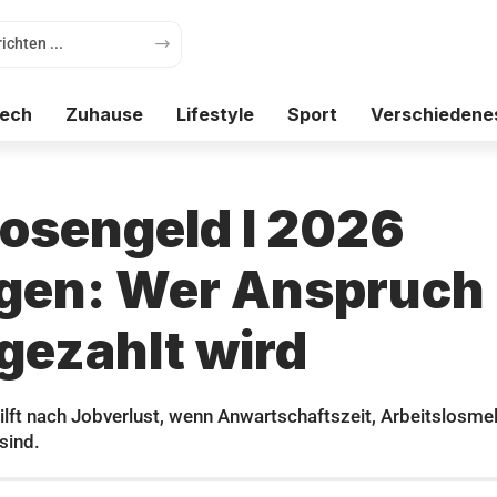
ech
Zuhause
Lifestyle
Sport
Verschiedene
losengeld I 2026
gen: Wer Anspruch 
 gezahlt wird
ilft nach Jobverlust, wenn Anwartschaftszeit, Arbeitslosme
sind.