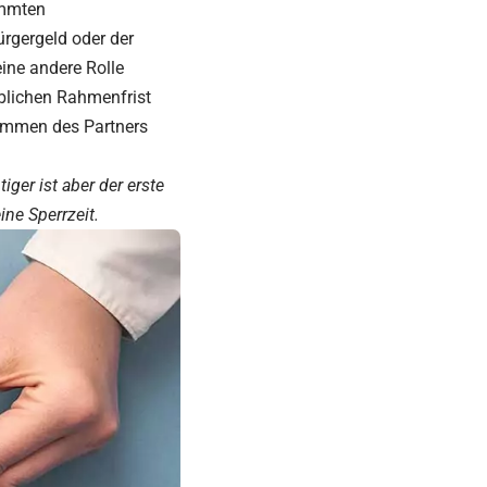
immten
ürgergeld oder der
ine andere Rolle
eblichen Rahmenfrist
ommen des Partners
ger ist aber der erste
ne Sperrzeit.