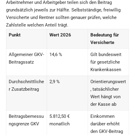
Arbeitnehmer und Arbeitgeber teilen sich den Beitrag
grundsätzlich jeweils zur Hälfte. Selbstständige, freiwillig
Versicherte und Rentner sollten genauer prüfen, welche
Zahlstelle welchen Anteil trägt.
Punkt
Wert 2026
Bedeutung für
Versicherte
Allgemeiner GKV-
14,6 %
Gilt bundesweit
Beitragssatz
für gesetzliche
Krankenkassen
Durchschnittliche
2,9 %
Orientierungswert
r Zusatzbeitrag
, tatsächlicher
Wert hängt von
der Kasse ab
Beitragsbemessu
5.812,50 €
Einkommen
ngsgrenze GKV
monatlich
darüber erhöht
den GKV-Beitrag