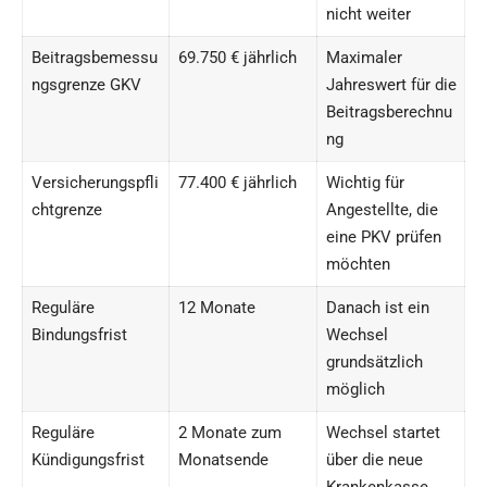
nicht weiter
Beitragsbemessu
69.750 € jährlich
Maximaler
ngsgrenze GKV
Jahreswert für die
Beitragsberechnu
ng
Versicherungspfli
77.400 € jährlich
Wichtig für
chtgrenze
Angestellte, die
eine PKV prüfen
möchten
Reguläre
12 Monate
Danach ist ein
Bindungsfrist
Wechsel
grundsätzlich
möglich
Reguläre
2 Monate zum
Wechsel startet
Kündigungsfrist
Monatsende
über die neue
Krankenkasse