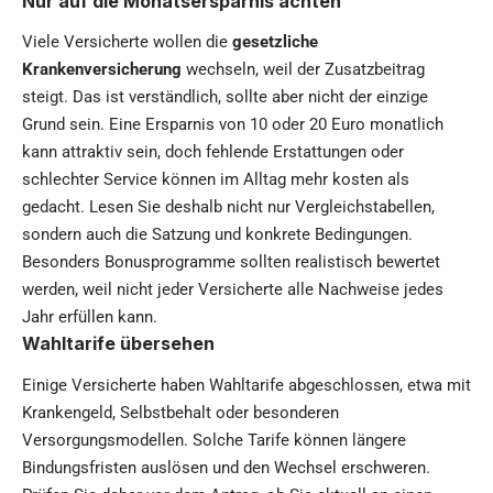
Nur auf die Monatsersparnis achten
Viele Versicherte wollen die
gesetzliche
Krankenversicherung
wechseln, weil der Zusatzbeitrag
steigt. Das ist verständlich, sollte aber nicht der einzige
Grund sein. Eine Ersparnis von 10 oder 20 Euro monatlich
kann attraktiv sein, doch fehlende Erstattungen oder
schlechter Service können im Alltag mehr kosten als
gedacht. Lesen Sie deshalb nicht nur Vergleichstabellen,
sondern auch die Satzung und konkrete Bedingungen.
Besonders Bonusprogramme sollten realistisch bewertet
werden, weil nicht jeder Versicherte alle Nachweise jedes
Jahr erfüllen kann.
Wahltarife übersehen
Einige Versicherte haben Wahltarife abgeschlossen, etwa mit
Krankengeld, Selbstbehalt oder besonderen
Versorgungsmodellen. Solche Tarife können längere
Bindungsfristen auslösen und den Wechsel erschweren.