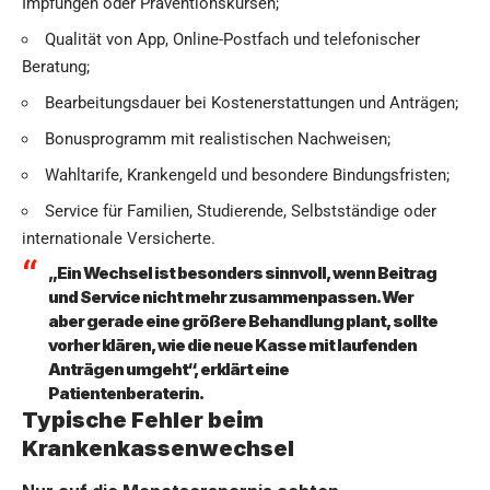
Impfungen oder Präventionskursen;
Qualität von App, Online-Postfach und telefonischer
Beratung;
Bearbeitungsdauer bei Kostenerstattungen und Anträgen;
Bonusprogramm mit realistischen Nachweisen;
Wahltarife, Krankengeld und besondere Bindungsfristen;
Service für Familien, Studierende, Selbstständige oder
internationale Versicherte.
„Ein Wechsel ist besonders sinnvoll, wenn Beitrag
und Service nicht mehr zusammenpassen. Wer
aber gerade eine größere Behandlung plant, sollte
vorher klären, wie die neue Kasse mit laufenden
Anträgen umgeht“, erklärt eine
Patientenberaterin.
Typische Fehler beim
Krankenkassenwechsel