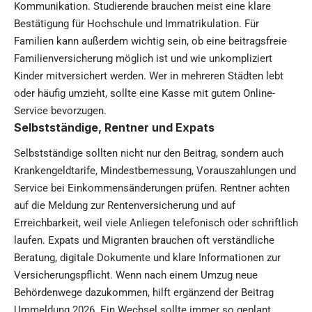
Kommunikation. Studierende brauchen meist eine klare
Bestätigung für Hochschule und Immatrikulation. Für
Familien kann außerdem wichtig sein, ob eine beitragsfreie
Familienversicherung möglich ist und wie unkompliziert
Kinder mitversichert werden. Wer in mehreren Städten lebt
oder häufig umzieht, sollte eine Kasse mit gutem Online-
Service bevorzugen.
Selbstständige, Rentner und Expats
Selbstständige sollten nicht nur den Beitrag, sondern auch
Krankengeldtarife, Mindestbemessung, Vorauszahlungen und
Service bei Einkommensänderungen prüfen. Rentner achten
auf die Meldung zur Rentenversicherung und auf
Erreichbarkeit, weil viele Anliegen telefonisch oder schriftlich
laufen. Expats und Migranten brauchen oft verständliche
Beratung, digitale Dokumente und klare Informationen zur
Versicherungspflicht. Wenn nach einem Umzug neue
Behördenwege dazukommen, hilft ergänzend der Beitrag
Ummeldung 2026
. Ein Wechsel sollte immer so geplant