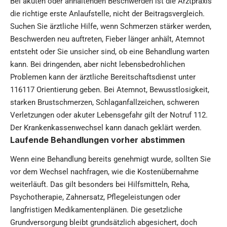
Bei akuten oder anhaltenden Beschwerden ist die Arztpraxis
die richtige erste Anlaufstelle, nicht der Beitragsvergleich.
Suchen Sie ärztliche Hilfe, wenn Schmerzen stärker werden,
Beschwerden neu auftreten, Fieber länger anhält, Atemnot
entsteht oder Sie unsicher sind, ob eine Behandlung warten
kann. Bei dringenden, aber nicht lebensbedrohlichen
Problemen kann der ärztliche Bereitschaftsdienst unter
116117 Orientierung geben. Bei Atemnot, Bewusstlosigkeit,
starken Brustschmerzen, Schlaganfallzeichen, schweren
Verletzungen oder akuter Lebensgefahr gilt der Notruf 112.
Der Krankenkassenwechsel kann danach geklärt werden.
Laufende Behandlungen vorher abstimmen
Wenn eine Behandlung bereits genehmigt wurde, sollten Sie
vor dem Wechsel nachfragen, wie die Kostenübernahme
weiterläuft. Das gilt besonders bei Hilfsmitteln, Reha,
Psychotherapie, Zahnersatz, Pflegeleistungen oder
langfristigen Medikamentenplänen. Die gesetzliche
Grundversorgung bleibt grundsätzlich abgesichert, doch