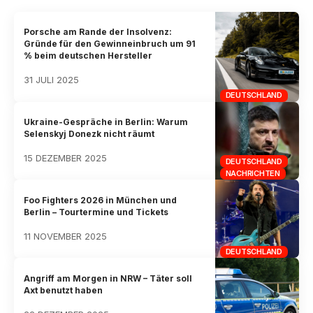
Porsche am Rande der Insolvenz:
Gründe für den Gewinneinbruch um 91
% beim deutschen Hersteller
31 JULI 2025
DEUTSCHLAND
Ukraine-Gespräche in Berlin: Warum
Selenskyj Donezk nicht räumt
15 DEZEMBER 2025
DEUTSCHLAND
NACHRICHTEN
Foo Fighters 2026 in München und
Berlin – Tourtermine und Tickets
11 NOVEMBER 2025
DEUTSCHLAND
Angriff am Morgen in NRW – Täter soll
Axt benutzt haben