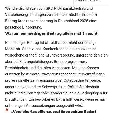
Wer die Grundlagen von GKV, PKV, Zusatzbeitrag und
Versicherungspflichtgrenze vertiefen möchte, findet im
Beitrag
Krankenversicherung in Deutschland 2026
eine
passende Einordnung.
Warum ein niedriger Beitrag allein nicht reicht
Ein niedriger Beitrag ist attraktiv, aber nicht der einzige
Maßstab. Gesetzliche Krankenkassen bieten zwar eine
weitgehend einheitliche Grundversorgung, unterscheiden sich
aber bei Satzungsleistungen, Bonusprogrammen,
Erreichbarkeit und digitalen Angeboten. Manche Kassen
erstatten bestimmte Präventionsangebote, Reiseimpfungen,
professionelle Zahnreinigung oder Osteopathie teilweise,
andere setzen andere Schwerpunkte. Prüfen Sie deshalb
nicht nur die Beitragshöhe, sondern auch die Bedingungen für
Erstattungen. Ein beworbenes Extra hilft wenig, wenn es nur
unter engen Voraussetzungen ausgezahlt wird.
„Versicherte sollten zuerst ihren echten Bedarf