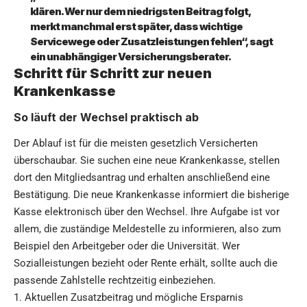
klären. Wer nur dem niedrigsten Beitrag folgt,
merkt manchmal erst später, dass wichtige
Servicewege oder Zusatzleistungen fehlen“, sagt
ein unabhängiger Versicherungsberater.
Schritt für Schritt zur neuen
Krankenkasse
So läuft der Wechsel praktisch ab
Der Ablauf ist für die meisten gesetzlich Versicherten
überschaubar. Sie suchen eine neue Krankenkasse, stellen
dort den Mitgliedsantrag und erhalten anschließend eine
Bestätigung. Die neue Krankenkasse informiert die bisherige
Kasse elektronisch über den Wechsel. Ihre Aufgabe ist vor
allem, die zuständige Meldestelle zu informieren, also zum
Beispiel den Arbeitgeber oder die Universität. Wer
Sozialleistungen bezieht oder Rente erhält, sollte auch die
passende Zahlstelle rechtzeitig einbeziehen.
Aktuellen Zusatzbeitrag und mögliche Ersparnis