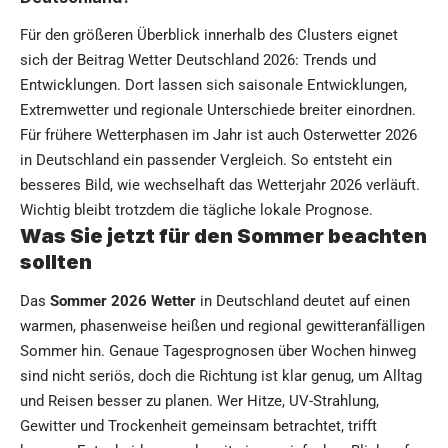
Für den größeren Überblick innerhalb des Clusters eignet
sich der Beitrag
Wetter Deutschland 2026: Trends und
Entwicklungen
. Dort lassen sich saisonale Entwicklungen,
Extremwetter und regionale Unterschiede breiter einordnen.
Für frühere Wetterphasen im Jahr ist auch
Osterwetter 2026
in Deutschland
ein passender Vergleich. So entsteht ein
besseres Bild, wie wechselhaft das Wetterjahr 2026 verläuft.
Wichtig bleibt trotzdem die tägliche lokale Prognose.
Was Sie jetzt für den Sommer beachten
sollten
Das
Sommer 2026 Wetter
in Deutschland deutet auf einen
warmen, phasenweise heißen und regional gewitteranfälligen
Sommer hin. Genaue Tagesprognosen über Wochen hinweg
sind nicht seriös, doch die Richtung ist klar genug, um Alltag
und Reisen besser zu planen. Wer Hitze, UV-Strahlung,
Gewitter und Trockenheit gemeinsam betrachtet, trifft