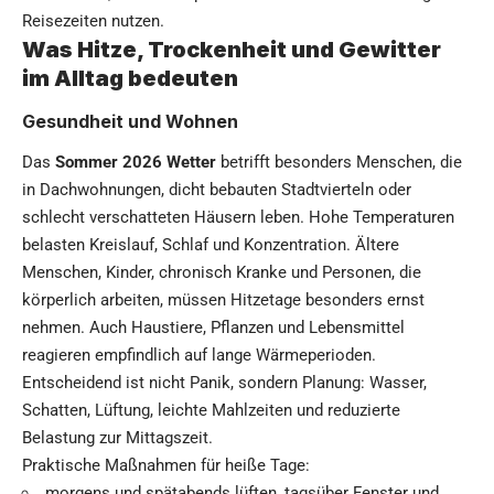
Reisezeiten nutzen.
Was Hitze, Trockenheit und Gewitter
im Alltag bedeuten
Gesundheit und Wohnen
Das
Sommer 2026 Wetter
betrifft besonders Menschen, die
in Dachwohnungen, dicht bebauten Stadtvierteln oder
schlecht verschatteten Häusern leben. Hohe Temperaturen
belasten Kreislauf, Schlaf und Konzentration. Ältere
Menschen, Kinder, chronisch Kranke und Personen, die
körperlich arbeiten, müssen Hitzetage besonders ernst
nehmen. Auch Haustiere, Pflanzen und Lebensmittel
reagieren empfindlich auf lange Wärmeperioden.
Entscheidend ist nicht Panik, sondern Planung: Wasser,
Schatten, Lüftung, leichte Mahlzeiten und reduzierte
Belastung zur Mittagszeit.
Praktische Maßnahmen für heiße Tage:
morgens und spätabends lüften, tagsüber Fenster und