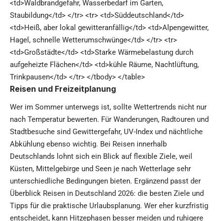
<td>Waldbrandgefahr, Wasserbedarf im Garten,
Staubildung</td> </tr> <tr> <td>Süddeutschland</td>
<td>Heiß, aber lokal gewitteranfällig</td> <td>Alpengewitter,
Hagel, schnelle Wetterumschwünge</td> </tr> <tr>
<td>Großstädte</td> <td>Starke Wärmebelastung durch
aufgeheizte Flächen</td> <td>kühle Räume, Nachtlüftung,
Trinkpausen</td> </tr> </tbody> </table>
Reisen und Freizeitplanung
Wer im Sommer unterwegs ist, sollte Wettertrends nicht nur
nach Temperatur bewerten. Für Wanderungen, Radtouren und
Stadtbesuche sind Gewittergefahr, UV-Index und nächtliche
Abkühlung ebenso wichtig. Bei Reisen innerhalb
Deutschlands lohnt sich ein Blick auf flexible Ziele, weil
Küsten, Mittelgebirge und Seen je nach Wetterlage sehr
unterschiedliche Bedingungen bieten. Ergänzend passt der
Überblick
Reisen in Deutschland 2026: die besten Ziele und
Tipps
für die praktische Urlaubsplanung. Wer eher kurzfristig
entscheidet, kann Hitzephasen besser meiden und ruhigere