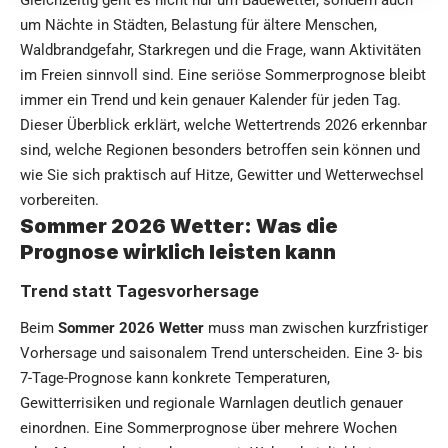
Gleichzeitig geht es nicht nur um Badewetter, sondern auch
um Nächte in Städten, Belastung für ältere Menschen,
Waldbrandgefahr, Starkregen und die Frage, wann Aktivitäten
im Freien sinnvoll sind. Eine seriöse Sommerprognose bleibt
immer ein Trend und kein genauer Kalender für jeden Tag.
Dieser Überblick erklärt, welche Wettertrends 2026 erkennbar
sind, welche Regionen besonders betroffen sein können und
wie Sie sich praktisch auf Hitze, Gewitter und Wetterwechsel
vorbereiten.
Sommer 2026 Wetter: Was die
Prognose wirklich leisten kann
Trend statt Tagesvorhersage
Beim
Sommer 2026 Wetter
muss man zwischen kurzfristiger
Vorhersage und saisonalem Trend unterscheiden. Eine 3- bis
7-Tage-Prognose kann konkrete Temperaturen,
Gewitterrisiken und regionale Warnlagen deutlich genauer
einordnen. Eine Sommerprognose über mehrere Wochen