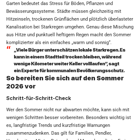
Garten bedeutet das Stress für Böden, Pflanzen und
Bewässerungssysteme. Städte müssen gleichzeitig mit
Hitzeinseln, trockenen Grünflächen und plötzlich überlasteter
Kanalisation bei Starkregen umgehen. Genau diese Mischung
aus Hitze und punktuell heftigem Regen macht den Sommer
komplizierter als ein einfaches „warm und sonnig“.
„Viele Bürger unterschätzen lokale Starkregen. Es
kann in einem Stadtteil trocken bleiben, während
wenige Kilometer weiter Keller volllaufen“, sagt
ein Experte für kommunalen Bevölkerungsschutz.
So bereiten Sie sich auf den Sommer
2026 vor
Schritt-für-Schritt-Check
Wer den Sommer nicht nur abwarten möchte, kann sich mit
wenigen Schritten besser vorbereiten. Besonders wichtig ist
es, langfristige Trends und kurzfristige Warnungen
zusammenzudenken. Das gilt für Familien, Pendler,