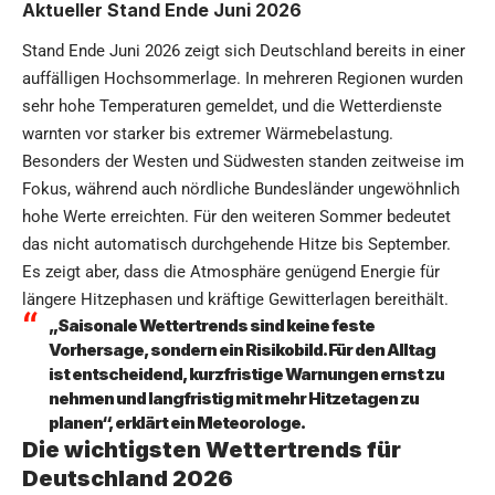
Aktueller Stand Ende Juni 2026
Stand Ende Juni 2026 zeigt sich Deutschland bereits in einer
auffälligen Hochsommerlage. In mehreren Regionen wurden
sehr hohe Temperaturen gemeldet, und die Wetterdienste
warnten vor starker bis extremer Wärmebelastung.
Besonders der Westen und Südwesten standen zeitweise im
Fokus, während auch nördliche Bundesländer ungewöhnlich
hohe Werte erreichten. Für den weiteren Sommer bedeutet
das nicht automatisch durchgehende Hitze bis September.
Es zeigt aber, dass die Atmosphäre genügend Energie für
längere Hitzephasen und kräftige Gewitterlagen bereithält.
„Saisonale Wettertrends sind keine feste
Vorhersage, sondern ein Risikobild. Für den Alltag
ist entscheidend, kurzfristige Warnungen ernst zu
nehmen und langfristig mit mehr Hitzetagen zu
planen“, erklärt ein Meteorologe.
Die wichtigsten Wettertrends für
Deutschland 2026