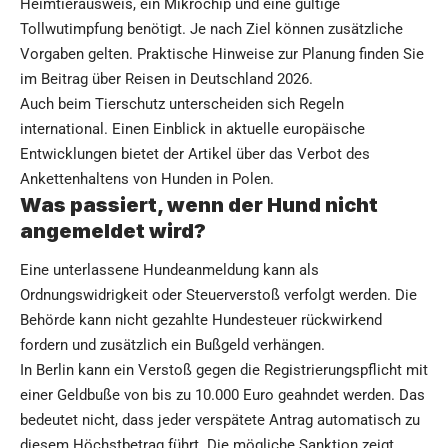
Heimtierausweis, ein Mikrochip und eine gültige
Tollwutimpfung benötigt. Je nach Ziel können zusätzliche
Vorgaben gelten. Praktische Hinweise zur Planung finden Sie
im Beitrag über
Reisen in Deutschland 2026
.
Auch beim Tierschutz unterscheiden sich Regeln
international. Einen Einblick in aktuelle europäische
Entwicklungen bietet der Artikel über das
Verbot des
Ankettenhaltens von Hunden in Polen
.
Was passiert, wenn der Hund nicht
angemeldet wird?
Eine unterlassene Hundeanmeldung kann als
Ordnungswidrigkeit oder Steuerverstoß verfolgt werden. Die
Behörde kann nicht gezahlte Hundesteuer rückwirkend
fordern und zusätzlich ein Bußgeld verhängen.
In Berlin kann ein Verstoß gegen die Registrierungspflicht mit
einer Geldbuße von bis zu 10.000 Euro geahndet werden. Das
bedeutet nicht, dass jeder verspätete Antrag automatisch zu
diesem Höchstbetrag führt. Die mögliche Sanktion zeigt