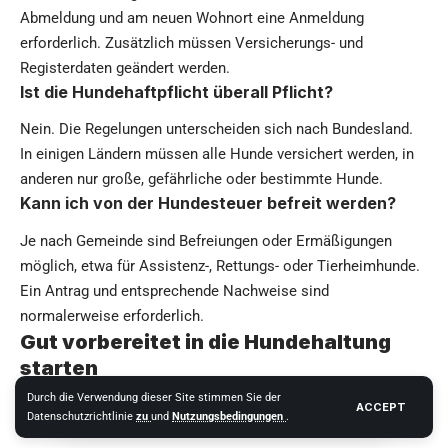
Abmeldung und am neuen Wohnort eine Anmeldung
erforderlich. Zusätzlich müssen Versicherungs- und
Registerdaten geändert werden.
Ist die Hundehaftpflicht überall Pflicht?
Nein. Die Regelungen unterscheiden sich nach Bundesland.
In einigen Ländern müssen alle Hunde versichert werden, in
anderen nur große, gefährliche oder bestimmte Hunde.
Kann ich von der Hundesteuer befreit werden?
Je nach Gemeinde sind Befreiungen oder Ermäßigungen
möglich, etwa für Assistenz-, Rettungs- oder Tierheimhunde.
Ein Antrag und entsprechende Nachweise sind
normalerweise erforderlich.
Gut vorbereitet in die Hundehaltung
starten
Durch die Verwendung dieser Site stimmen Sie der
Wer seinen
Hund in Deutschland registrieren
möchte, sollte
ACCEPT
Datenschutzrichtlinie
zu
und
Nutzungsbedingungen
.
zuerst die Internetseite seiner Stadt oder Gemeinde und