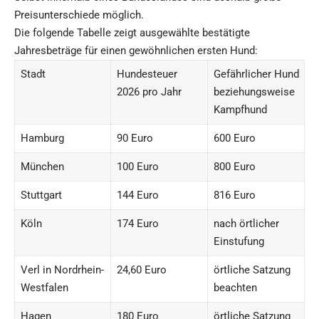
Preisunterschiede möglich.
Die folgende Tabelle zeigt ausgewählte bestätigte
Jahresbeträge für einen gewöhnlichen ersten Hund:
Stadt
Hundesteuer
Gefährlicher Hund
2026 pro Jahr
beziehungsweise
Kampfhund
Hamburg
90 Euro
600 Euro
München
100 Euro
800 Euro
Stuttgart
144 Euro
816 Euro
Köln
174 Euro
nach örtlicher
Einstufung
Verl in Nordrhein-
24,60 Euro
örtliche Satzung
Westfalen
beachten
Hagen
180 Euro
örtliche Satzung