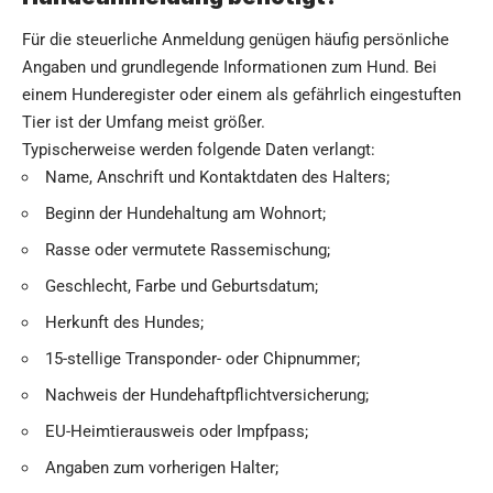
Für die steuerliche Anmeldung genügen häufig persönliche
Angaben und grundlegende Informationen zum Hund. Bei
einem Hunderegister oder einem als gefährlich eingestuften
Tier ist der Umfang meist größer.
Typischerweise werden folgende Daten verlangt:
Name, Anschrift und Kontaktdaten des Halters;
Beginn der Hundehaltung am Wohnort;
Rasse oder vermutete Rassemischung;
Geschlecht, Farbe und Geburtsdatum;
Herkunft des Hundes;
15-stellige Transponder- oder Chipnummer;
Nachweis der Hundehaftpflichtversicherung;
EU-Heimtierausweis oder Impfpass;
Angaben zum vorherigen Halter;