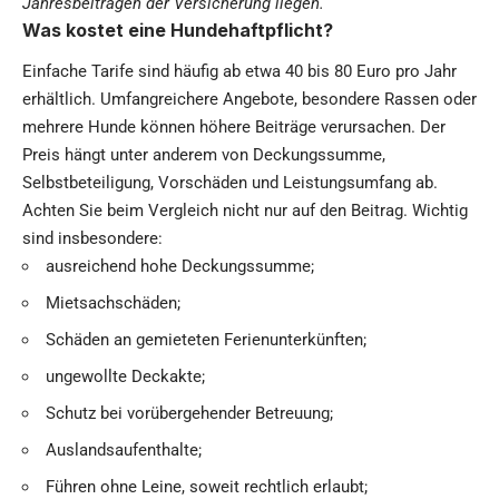
Jahresbeiträgen der Versicherung liegen.
Was kostet eine Hundehaftpflicht?
Einfache Tarife sind häufig ab etwa 40 bis 80 Euro pro Jahr
erhältlich. Umfangreichere Angebote, besondere Rassen oder
mehrere Hunde können höhere Beiträge verursachen. Der
Preis hängt unter anderem von Deckungssumme,
Selbstbeteiligung, Vorschäden und Leistungsumfang ab.
Achten Sie beim Vergleich nicht nur auf den Beitrag. Wichtig
sind insbesondere:
ausreichend hohe Deckungssumme;
Mietsachschäden;
Schäden an gemieteten Ferienunterkünften;
ungewollte Deckakte;
Schutz bei vorübergehender Betreuung;
Auslandsaufenthalte;
Führen ohne Leine, soweit rechtlich erlaubt;