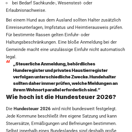
bei Bedarf Sachkunde-, Wesenstest- oder
Erlaubnisnachweise.
Bei einem Hund aus dem Ausland sollten Halter zusätzlich
Einreiseunterlagen, Impfstatus und Heimtierausweis prüfen.
Für bestimmte Rassen gelten Einfuhr- oder
Haltungsbeschränkungen. Eine bloße Anmeldung bei der
Gemeinde macht eine unzulässige Einfuhr nicht automatisch
legal.
„Steuerliche Anmeldung, behördliches
Hunderegister und privates Haustierregister
verfolgen unterschiedliche Zwecke. Hundehalter
sollten daher immer prüfen, welche Meldungen an
ihrem Wohnort parallel erforderlich sind.“
Wie hoch ist die Hundesteuer 2026?
Die
Hundesteuer 2026
wird nicht bundesweit festgelegt.
Jede Kommune beschließt ihre eigene Satzung und kann
Steuersätze, Ermäßigungen und Befreiungen bestimmen.
Selbst innerhalb eines Bundeslandes sind deshalb große