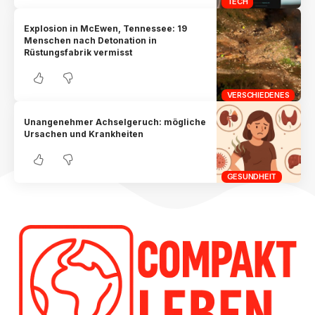
TECH
Explosion in McEwen, Tennessee: 19
Menschen nach Detonation in
Rüstungsfabrik vermisst
VERSCHIEDENES
Unangenehmer Achselgeruch: mögliche
Ursachen und Krankheiten
GESUNDHEIT