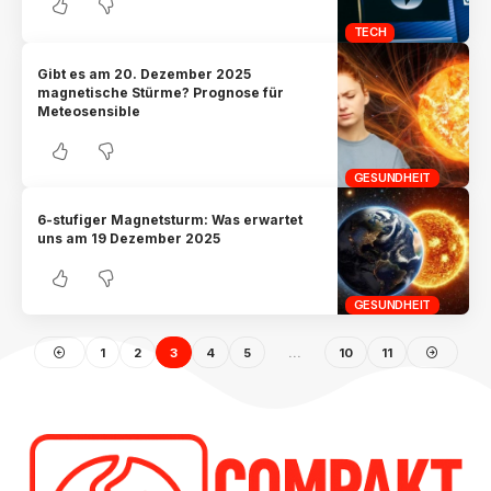
TECH
Gibt es am 20. Dezember 2025
magnetische Stürme? Prognose für
Meteosensible
GESUNDHEIT
6-stufiger Magnetsturm: Was erwartet
uns am 19 Dezember 2025
GESUNDHEIT
1
2
3
4
5
…
10
11