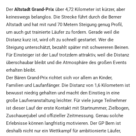
Der
Altstadt Grand-Prix
über 4,72 Kilometer ist kürzer, aber
keineswegs belanglos. Die Strecke führt durch die Berner
Altstadt und hat mit rund 70 Metern Steigung genug Profil,
um auch gut trainierte Läufer zu fordern. Gerade weil die
Distanz kurz ist, wird oft zu schnell gestartet. Wer die
Steigung unterschätzt, bezahlt später mit schwereren Beinen.
Für Einsteiger ist der Lauf trotzdem attraktiv, weil die Distanz
überschaubar bleibt und die Atmosphäre des großen Events
erhalten bleibt.
Der Bären Grand-Prix richtet sich vor allem an Kinder,
Familien und Laufanfänger. Die Distanz von 1,6 Kilometern ist
bewusst niedrig gehalten und macht den Einstieg in eine
große Laufveranstaltung leichter. Für viele junge Teilnehmer
ist dieser Lauf der erste Kontakt mit Startnummer, Zielbogen,
Zuschauerjubel und offizieller Zeitmessung. Genau solche
Erlebnisse können langfristig motivieren. Der GP Bern ist
deshalb nicht nur ein Wettkampf für ambitionierte Läufer,