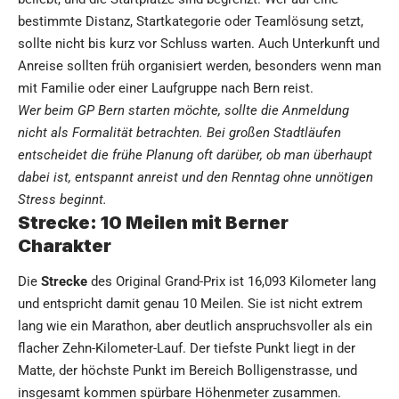
bestimmte Distanz, Startkategorie oder Teamlösung setzt,
sollte nicht bis kurz vor Schluss warten. Auch Unterkunft und
Anreise sollten früh organisiert werden, besonders wenn man
mit Familie oder einer Laufgruppe nach Bern reist.
Wer beim GP Bern starten möchte, sollte die Anmeldung
nicht als Formalität betrachten. Bei großen Stadtläufen
entscheidet die frühe Planung oft darüber, ob man überhaupt
dabei ist, entspannt anreist und den Renntag ohne unnötigen
Stress beginnt.
Strecke: 10 Meilen mit Berner
Charakter
Die
Strecke
des Original Grand-Prix ist 16,093 Kilometer lang
und entspricht damit genau 10 Meilen. Sie ist nicht extrem
lang wie ein Marathon, aber deutlich anspruchsvoller als ein
flacher Zehn-Kilometer-Lauf. Der tiefste Punkt liegt in der
Matte, der höchste Punkt im Bereich Bolligenstrasse, und
insgesamt kommen spürbare Höhenmeter zusammen.