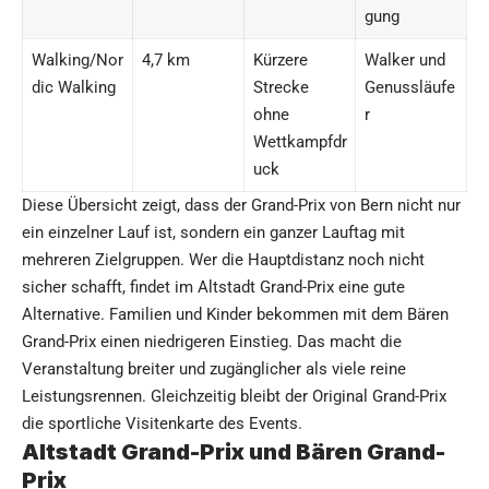
gung
Walking/Nor
4,7 km
Kürzere
Walker und
dic Walking
Strecke
Genussläufe
ohne
r
Wettkampfdr
uck
Diese Übersicht zeigt, dass der Grand-Prix von Bern nicht nur
ein einzelner Lauf ist, sondern ein ganzer Lauftag mit
mehreren Zielgruppen. Wer die Hauptdistanz noch nicht
sicher schafft, findet im Altstadt Grand-Prix eine gute
Alternative. Familien und Kinder bekommen mit dem Bären
Grand-Prix einen niedrigeren Einstieg. Das macht die
Veranstaltung breiter und zugänglicher als viele reine
Leistungsrennen. Gleichzeitig bleibt der Original Grand-Prix
die sportliche Visitenkarte des Events.
Altstadt Grand-Prix und Bären Grand-
Prix