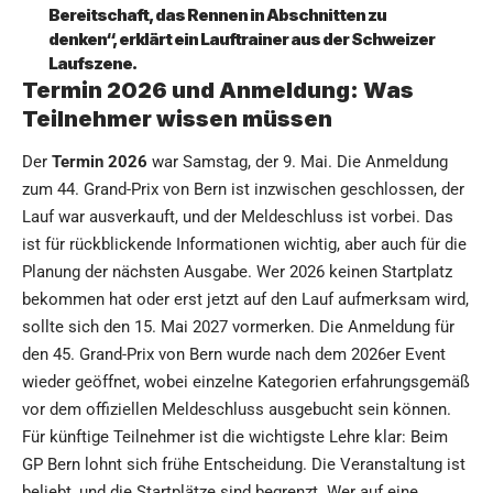
Bereitschaft, das Rennen in Abschnitten zu
denken“, erklärt ein Lauftrainer aus der Schweizer
Laufszene.
Termin 2026 und Anmeldung: Was
Teilnehmer wissen müssen
Der
Termin 2026
war Samstag, der 9. Mai. Die Anmeldung
zum 44. Grand-Prix von Bern ist inzwischen geschlossen, der
Lauf war ausverkauft, und der Meldeschluss ist vorbei. Das
ist für rückblickende Informationen wichtig, aber auch für die
Planung der nächsten Ausgabe. Wer 2026 keinen Startplatz
bekommen hat oder erst jetzt auf den Lauf aufmerksam wird,
sollte sich den 15. Mai 2027 vormerken. Die Anmeldung für
den 45. Grand-Prix von Bern wurde nach dem 2026er Event
wieder geöffnet, wobei einzelne Kategorien erfahrungsgemäß
vor dem offiziellen Meldeschluss ausgebucht sein können.
Für künftige Teilnehmer ist die wichtigste Lehre klar: Beim
GP Bern lohnt sich frühe Entscheidung. Die Veranstaltung ist
beliebt, und die Startplätze sind begrenzt. Wer auf eine