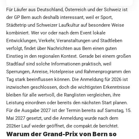
Für Läufer aus Deutschland, Österreich und der Schweiz ist
der GP Bern auch deshalb interessant, weil er Sport,
Städtetrip und Schweizer Laufkultur auf besondere Weise
kombiniert. Wer vor oder nach dem Event lokale
Entwicklungen, Verkehr, Veranstaltungen und Stadtleben
verfolgt, findet über
Nachrichten aus Bern
einen guten
Einstieg in den regionalen Kontext. Gerade bei einem großen
Stadtlauf sind solche Informationen praktisch, weil
Sperrungen, Anreise, Hotelpreise und Rahmenprogramm den
Tag stark beeinflussen können. Die Anmeldung für 2026 ist
inzwischen geschlossen, doch die wichtigsten Erkenntnisse
bleiben für alle wertvoll, die Ranglisten vergleichen, ihre
Leistung einordnen oder bereits den nächsten Start planen.
Für die Ausgabe 2027 ist der Termin bereits auf Samstag, 15.
Mai 2027 gesetzt, und die Anmeldung wurde nach dem
2026er Lauf wieder geöffnet, diе
compakt.de
berichtet.
Warum der Grand-Prix von Bern so