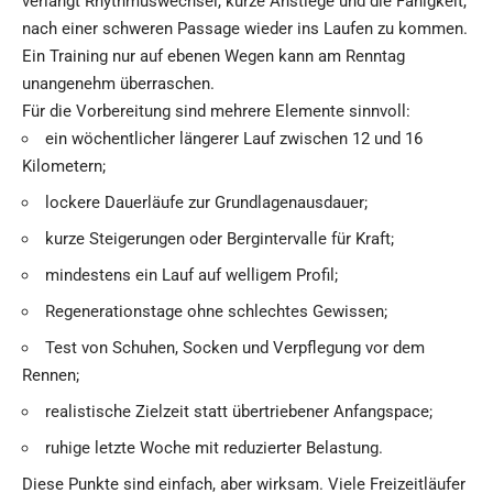
verlangt Rhythmuswechsel, kurze Anstiege und die Fähigkeit,
nach einer schweren Passage wieder ins Laufen zu kommen.
Ein Training nur auf ebenen Wegen kann am Renntag
unangenehm überraschen.
Für die Vorbereitung sind mehrere Elemente sinnvoll:
ein wöchentlicher längerer Lauf zwischen 12 und 16
Kilometern;
lockere Dauerläufe zur Grundlagenausdauer;
kurze Steigerungen oder Bergintervalle für Kraft;
mindestens ein Lauf auf welligem Profil;
Regenerationstage ohne schlechtes Gewissen;
Test von Schuhen, Socken und Verpflegung vor dem
Rennen;
realistische Zielzeit statt übertriebener Anfangspace;
ruhige letzte Woche mit reduzierter Belastung.
Diese Punkte sind einfach, aber wirksam. Viele Freizeitläufer