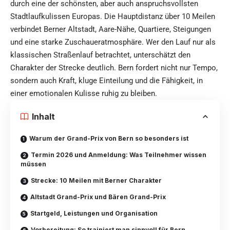
durch eine der schönsten, aber auch anspruchsvollsten
Stadtlaufkulissen Europas. Die Hauptdistanz über 10 Meilen
verbindet Berner Altstadt, Aare-Nähe, Quartiere, Steigungen
und eine starke Zuschaueratmosphäre. Wer den Lauf nur als
klassischen Straßenlauf betrachtet, unterschätzt den
Charakter der Strecke deutlich. Bern fordert nicht nur Tempo,
sondern auch Kraft, kluge Einteilung und die Fähigkeit, in
einer emotionalen Kulisse ruhig zu bleiben.
Inhalt
Warum der Grand-Prix von Bern so besonders ist
Termin 2026 und Anmeldung: Was Teilnehmer wissen
müssen
Strecke: 10 Meilen mit Berner Charakter
Altstadt Grand-Prix und Bären Grand-Prix
Startgeld, Leistungen und Organisation
Vorbereitung: So trainiert man sinnvoll für Bern