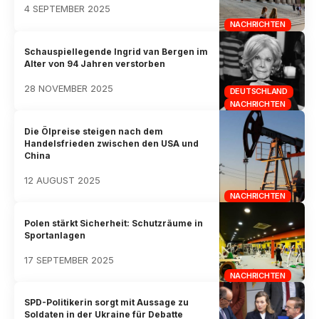
4 SEPTEMBER 2025
NACHRICHTEN
Schauspiellegende Ingrid van Bergen im
Alter von 94 Jahren verstorben
28 NOVEMBER 2025
DEUTSCHLAND
NACHRICHTEN
Die Ölpreise steigen nach dem
Handelsfrieden zwischen den USA und
China
12 AUGUST 2025
NACHRICHTEN
Polen stärkt Sicherheit: Schutzräume in
Sportanlagen
17 SEPTEMBER 2025
NACHRICHTEN
SPD-Politikerin sorgt mit Aussage zu
Soldaten in der Ukraine für Debatte