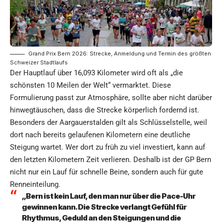
Grand Prix Bern 2026: Strecke, Anmeldung und Termin des größten
Schweizer Stadtlaufs
Der Hauptlauf über 16,093 Kilometer wird oft als „die
schönsten 10 Meilen der Welt“ vermarktet. Diese
Formulierung passt zur Atmosphäre, sollte aber nicht darüber
hinwegtäuschen, dass die Strecke körperlich fordernd ist.
Besonders der Aargauerstalden gilt als Schlüsselstelle, weil
dort nach bereits gelaufenen Kilometern eine deutliche
Steigung wartet. Wer dort zu früh zu viel investiert, kann auf
den letzten Kilometern Zeit verlieren. Deshalb ist der GP Bern
nicht nur ein Lauf für schnelle Beine, sondern auch für gute
Renneinteilung.
„Bern ist kein Lauf, den man nur über die Pace-Uhr
gewinnen kann. Die Strecke verlangt Gefühl für
Rhythmus, Geduld an den Steigungen und die