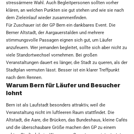
stressärmere Wahl. Auch Begleitpersonen sollten vorher
klären, an welchen Punkten sie gut stehen und wie sie nach
dem Zieleinlauf wieder zusammenfinden.
Für Zuschauer ist der GP Bern ein dankbares Event. Die
Berner Altstadt, der Aargauerstalden und mehrere
stimmungsvolle Passagen eignen sich gut, um Läufer
anzufeuern. Wer jemanden begleitet, sollte sich aber nicht zu
viele Standortwechsel vornehmen. Bei großen
Veranstaltungen dauert es länger, die Stadt zu queren, als der
Stadtplan vermuten lässt. Besser ist ein klarer Treffpunkt
nach dem Rennen.
Warum Bern für Läufer und Besucher
lohnt
Bern ist als Laufstadt besonders attraktiv, weil die
Veranstaltung nicht im luftleeren Raum stattfindet. Die
Altstadt, die Aare, die Brücken, das Bundeshaus, kleine Cafés
und die überschaubare Größe machen den GP zu einem