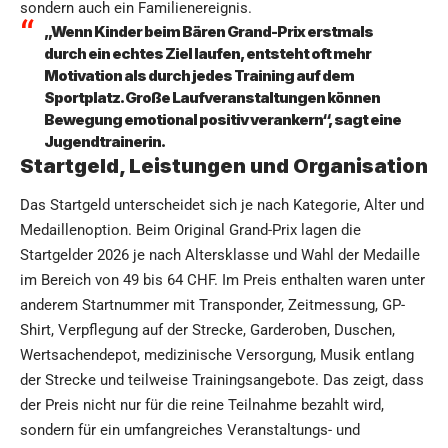
sondern auch ein Familienereignis.
„Wenn Kinder beim Bären Grand-Prix erstmals
durch ein echtes Ziel laufen, entsteht oft mehr
Motivation als durch jedes Training auf dem
Sportplatz. Große Laufveranstaltungen können
Bewegung emotional positiv verankern“, sagt eine
Jugendtrainerin.
Startgeld, Leistungen und Organisation
Das Startgeld unterscheidet sich je nach Kategorie, Alter und
Medaillenoption. Beim Original Grand-Prix lagen die
Startgelder 2026 je nach Altersklasse und Wahl der Medaille
im Bereich von 49 bis 64 CHF. Im Preis enthalten waren unter
anderem Startnummer mit Transponder, Zeitmessung, GP-
Shirt, Verpflegung auf der Strecke, Garderoben, Duschen,
Wertsachendepot, medizinische Versorgung, Musik entlang
der Strecke und teilweise Trainingsangebote. Das zeigt, dass
der Preis nicht nur für die reine Teilnahme bezahlt wird,
sondern für ein umfangreiches Veranstaltungs- und