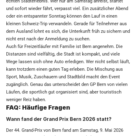
echten Stadterlebnis. Wer nur am Samstag anreist, startet
und sofort wieder fährt, verpasst viel. Ein zusätzlicher Abend
oder ein entspannter Sonntag können den Lauf in einen
kleinen Schweiz-Trip verwandeln. Gerade für Teilnehmer aus
dem Ausland lohnt es sich, die Unterkunft früh zu sichern und
nicht erst nach der Anmeldung zu suchen.
Auch für Freizeitläufer mit Familie ist Bern angenehm. Die
Distanzen sind vielfältig, die Stadt ist kompakt, und viele
Wege lassen sich ohne Auto erledigen. Wer nicht selbst läuft,
kann trotzdem einen guten Tag erleben. Die Mischung aus
Sport, Musik, Zuschauern und Stadtbild macht den Event
zugänglich. Genau das unterscheidet den GP Bern von vielen
Läufen, die sportlich gut organisiert sind, aber touristisch
weniger Reiz haben.
FAQ: Häufige Fragen
Wann fand der Grand Prix Bern 2026 statt?
Der 44. Grand-Prix von Bern fand am Samstag, 9. Mai 2026