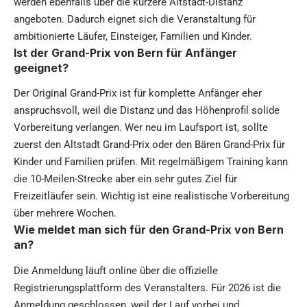
werden ebenfalls über die kürzere Altstadt-Distanz
angeboten. Dadurch eignet sich die Veranstaltung für
ambitionierte Läufer, Einsteiger, Familien und Kinder.
Ist der Grand-Prix von Bern für Anfänger
geeignet?
Der Original Grand-Prix ist für komplette Anfänger eher
anspruchsvoll, weil die Distanz und das Höhenprofil solide
Vorbereitung verlangen. Wer neu im Laufsport ist, sollte
zuerst den Altstadt Grand-Prix oder den Bären Grand-Prix für
Kinder und Familien prüfen. Mit regelmäßigem Training kann
die 10-Meilen-Strecke aber ein sehr gutes Ziel für
Freizeitläufer sein. Wichtig ist eine realistische Vorbereitung
über mehrere Wochen.
Wie meldet man sich für den Grand-Prix von Bern
an?
Die Anmeldung läuft online über die offizielle
Registrierungsplattform des Veranstalters. Für 2026 ist die
Anmeldung geschlossen, weil der Lauf vorbei und