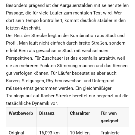
Besonders prägend ist der Aargauerstalden mit seiner steilen
Passage, die für viele Läufer zum mentalen Test wird. Wer
dort sein Tempo kontrolliert, kommt deutlich stabiler in den
letzten Abschnitt.
Der Reiz der Strecke liegt in der Kombination aus Stadt und
Profil. Man läuft nicht einfach durch breite Straßen, sondern
erlebt Bern als gewachsene Stadt mit wechselnden
Perspektiven. Für Zuschauer ist das ebenfalls attraktiv, weil
sie an mehreren Punkten Stimmung machen und das Rennen
gut verfolgen können. Für Läufer bedeutet es aber auch:
Kurven, Steigungen, Rhythmuswechsel und Untergrund
müssen ernst genommen werden. Ein gleichmäßiger
Trainingslauf auf flacher Strecke bereitet nur begrenzt auf die
tatsächliche Dynamik vor.
Wettbewerb
Distanz
Charakter
Für wen
geeignet
Original
16,093 km
10 Meilen,
Trainierte