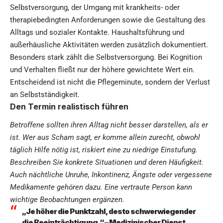
Selbstversorgung, der Umgang mit krankheits- oder
therapiebedingten Anforderungen sowie die Gestaltung des
Alltags und sozialer Kontakte. Haushaltsführung und
außerhäusliche Aktivitäten werden zusätzlich dokumentiert.
Besonders stark zählt die Selbstversorgung. Bei Kognition
und Verhalten fließt nur der höhere gewichtete Wert ein.
Entscheidend ist nicht die Pflegeminute, sondern der Verlust
an Selbstständigkeit.
Den Termin realistisch führen
Betroffene sollten ihren Alltag nicht besser darstellen, als er
ist. Wer aus Scham sagt, er komme allein zurecht, obwohl
täglich Hilfe nötig ist, riskiert eine zu niedrige Einstufung.
Beschreiben Sie konkrete Situationen und deren Häufigkeit.
Auch nächtliche Unruhe, Inkontinenz, Ängste oder vergessene
Medikamente gehören dazu. Eine vertraute Person kann
wichtige Beobachtungen ergänzen.
„Je höher die Punktzahl, desto schwerwiegender
die Beeinträchtigung.“ – Medizinischer Dienst