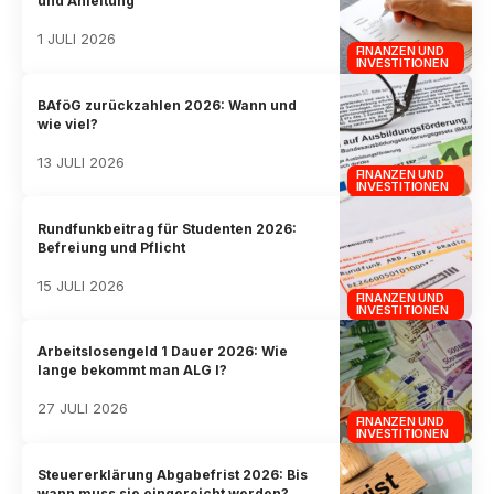
und Anleitung
1 JULI 2026
FINANZEN UND
INVESTITIONEN
BAföG zurückzahlen 2026: Wann und
wie viel?
13 JULI 2026
FINANZEN UND
INVESTITIONEN
Rundfunkbeitrag für Studenten 2026:
Befreiung und Pflicht
15 JULI 2026
FINANZEN UND
INVESTITIONEN
Arbeitslosengeld 1 Dauer 2026: Wie
lange bekommt man ALG I?
27 JULI 2026
FINANZEN UND
INVESTITIONEN
Steuererklärung Abgabefrist 2026: Bis
wann muss sie eingereicht werden?