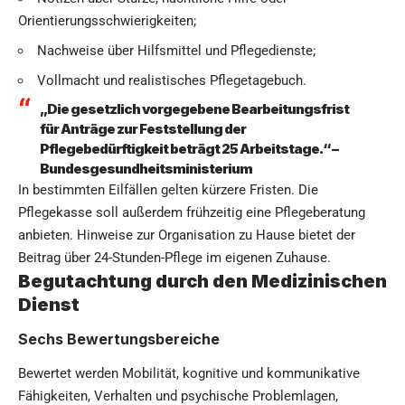
Orientierungsschwierigkeiten;
Nachweise über Hilfsmittel und Pflegedienste;
Vollmacht und realistisches Pflegetagebuch.
„Die gesetzlich vorgegebene Bearbeitungsfrist
für Anträge zur Feststellung der
Pflegebedürftigkeit beträgt 25 Arbeitstage.“ –
Bundesgesundheitsministerium
In bestimmten Eilfällen gelten kürzere Fristen. Die
Pflegekasse soll außerdem frühzeitig eine Pflegeberatung
anbieten. Hinweise zur Organisation zu Hause bietet der
Beitrag über
24-Stunden-Pflege im eigenen Zuhause
.
Begutachtung durch den Medizinischen
Dienst
Sechs Bewertungsbereiche
Bewertet werden Mobilität, kognitive und kommunikative
Fähigkeiten, Verhalten und psychische Problemlagen,