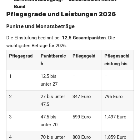
Bund
Pflegegrade und Leistungen 2026
Punkte und Monatsbeträge
Die Einstufung beginnt bei
12,5 Gesamtpunkten
. Die
wichtigsten Beträge für 2026:
Pflegegrad
Punktbereic
Pflegegeld
Pflegesachl
h
eistung bis
1
12,5 bis
–
–
unter 27
2
27 bis unter
347 Euro
796 Euro
47,5
3
47,5 bis
599 Euro
1.497 Euro
unter 70
4
70 bis unter
800 Euro
1.859 Euro