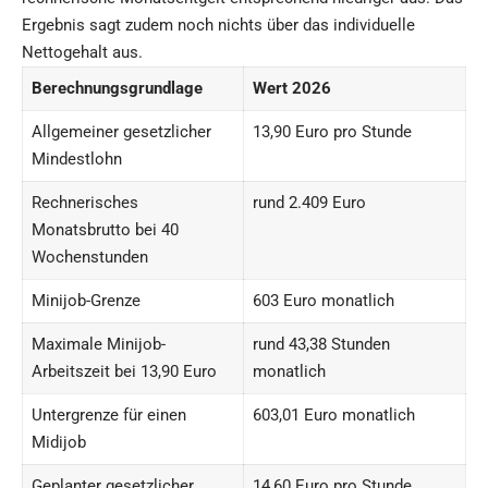
Ergebnis sagt zudem noch nichts über das individuelle
Nettogehalt aus.
Berechnungsgrundlage
Wert 2026
Allgemeiner gesetzlicher
13,90 Euro pro Stunde
Mindestlohn
Rechnerisches
rund 2.409 Euro
Monatsbrutto bei 40
Wochenstunden
Minijob-Grenze
603 Euro monatlich
Maximale Minijob-
rund 43,38 Stunden
Arbeitszeit bei 13,90 Euro
monatlich
Untergrenze für einen
603,01 Euro monatlich
Midijob
Geplanter gesetzlicher
14,60 Euro pro Stunde