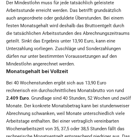
Der Mindestlohn muss für jede tatsächlich geleistete
Arbeitsstunde erreicht werden. Das betrifft grundsätzlich
auch angeordnete oder geduldete Überstunden. Bei einem
festen Monatsgehalt wird deshalb das Bruttoentgelt durch
die tatsächlichen Arbeitsstunden des Abrechnungszeitraums
geteilt. Sinkt das Ergebnis unter 13,90 Euro, kann eine
Unterzahlung vorliegen. Zuschläge und Sonderzahlungen
dürfen nur unter bestimmten Voraussetzungen auf den
Mindestlohn angerechnet werden.
Monatsgehalt bei Vollzeit
Bei 40 Wochenstunden ergibt sich aus 13,90 Euro
rechnerisch ein durchschnittliches Monatsbrutto von rund
2.409 Euro
. Grundlage sind 40 Stunden, 52 Wochen und zwölf
Monate. Der konkrete Monatsbetrag kann bei stundenweiser
Abrechnung schwanken, weil Monate unterschiedlich viele
Arbeitstage enthalten. Bei einer vertraglich vereinbarten
Wochenarbeitszeit von 35, 37,5 oder 38,5 Stunden fällt das
rechnerische Monatsentgelt entsprechend niedriger aus. Das