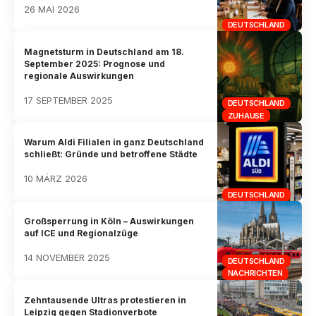
26 MAI 2026
DEUTSCHLAND
Magnetsturm in Deutschland am 18.
September 2025: Prognose und
regionale Auswirkungen
17 SEPTEMBER 2025
DEUTSCHLAND
ZUHAUSE
Warum Aldi Filialen in ganz Deutschland
schließt: Gründe und betroffene Städte
10 MÄRZ 2026
DEUTSCHLAND
Großsperrung in Köln – Auswirkungen
auf ICE und Regionalzüge
14 NOVEMBER 2025
DEUTSCHLAND
NACHRICHTEN
Zehntausende Ultras protestieren in
Leipzig gegen Stadionverbote