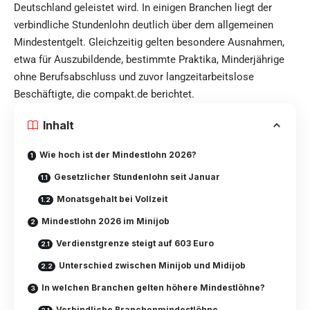
Deutschland geleistet wird. In einigen Branchen liegt der
verbindliche Stundenlohn deutlich über dem allgemeinen
Mindestentgelt. Gleichzeitig gelten besondere Ausnahmen,
etwa für Auszubildende, bestimmte Praktika, Minderjährige
ohne Berufsabschluss und zuvor langzeitarbeitslose
Beschäftigte, diе
compakt.de
berichtet.
Inhalt
Wie hoch ist der Mindestlohn 2026?
Gesetzlicher Stundenlohn seit Januar
Monatsgehalt bei Vollzeit
Mindestlohn 2026 im Minijob
Verdienstgrenze steigt auf 603 Euro
Unterschied zwischen Minijob und Midijob
In welchen Branchen gelten höhere Mindestlöhne?
Verbindliche Branchenmindestlöhne