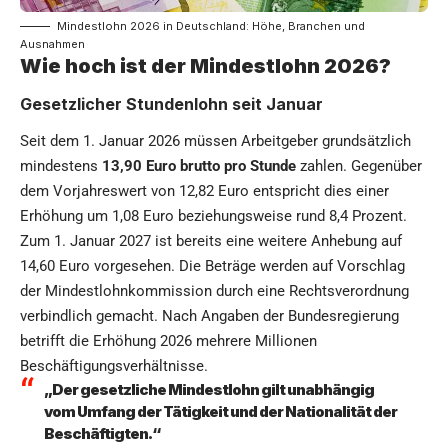
Mindestlohn 2026 in Deutschland: Höhe, Branchen und
Ausnahmen
Wie hoch ist der Mindestlohn 2026?
Gesetzlicher Stundenlohn seit Januar
Seit dem 1. Januar 2026 müssen Arbeitgeber grundsätzlich
mindestens
13,90 Euro brutto pro Stunde
zahlen. Gegenüber
dem Vorjahreswert von 12,82 Euro entspricht dies einer
Erhöhung um 1,08 Euro beziehungsweise rund 8,4 Prozent.
Zum 1. Januar 2027 ist bereits eine weitere Anhebung auf
14,60 Euro vorgesehen. Die Beträge werden auf Vorschlag
der Mindestlohnkommission durch eine Rechtsverordnung
verbindlich gemacht. Nach Angaben der Bundesregierung
betrifft die Erhöhung 2026 mehrere Millionen
Beschäftigungsverhältnisse.
„Der gesetzliche Mindestlohn gilt unabhängig
vom Umfang der Tätigkeit und der Nationalität der
Beschäftigten.“