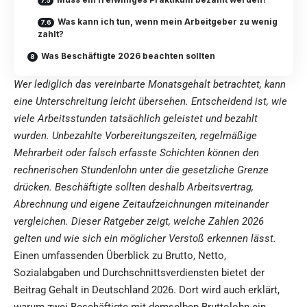
Was kann ich tun, wenn mein Arbeitgeber zu wenig
zahlt?
Was Beschäftigte 2026 beachten sollten
Wer lediglich das vereinbarte Monatsgehalt betrachtet, kann
eine Unterschreitung leicht übersehen. Entscheidend ist, wie
viele Arbeitsstunden tatsächlich geleistet und bezahlt
wurden. Unbezahlte Vorbereitungszeiten, regelmäßige
Mehrarbeit oder falsch erfasste Schichten können den
rechnerischen Stundenlohn unter die gesetzliche Grenze
drücken. Beschäftigte sollten deshalb Arbeitsvertrag,
Abrechnung und eigene Zeitaufzeichnungen miteinander
vergleichen. Dieser Ratgeber zeigt, welche Zahlen 2026
gelten und wie sich ein möglicher Verstoß erkennen lässt.
Einen umfassenden Überblick zu Brutto, Netto,
Sozialabgaben und Durchschnittsverdiensten bietet der
Beitrag
Gehalt in Deutschland 2026
. Dort wird auch erklärt,
warum zwei Beschäftigte mit demselben Bruttolohn ein