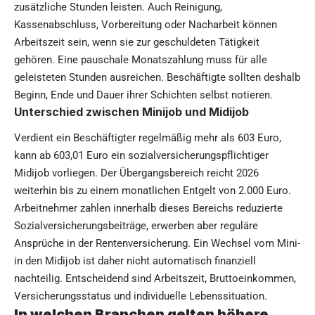
zusätzliche Stunden leisten. Auch Reinigung,
Kassenabschluss, Vorbereitung oder Nacharbeit können
Arbeitszeit sein, wenn sie zur geschuldeten Tätigkeit
gehören. Eine pauschale Monatszahlung muss für alle
geleisteten Stunden ausreichen. Beschäftigte sollten deshalb
Beginn, Ende und Dauer ihrer Schichten selbst notieren.
Unterschied zwischen Minijob und Midijob
Verdient ein Beschäftigter regelmäßig mehr als 603 Euro,
kann ab 603,01 Euro ein sozialversicherungspflichtiger
Midijob vorliegen. Der Übergangsbereich reicht 2026
weiterhin bis zu einem monatlichen Entgelt von 2.000 Euro.
Arbeitnehmer zahlen innerhalb dieses Bereichs reduzierte
Sozialversicherungsbeiträge, erwerben aber reguläre
Ansprüche in der Rentenversicherung. Ein Wechsel vom Mini-
in den Midijob ist daher nicht automatisch finanziell
nachteilig. Entscheidend sind Arbeitszeit, Bruttoeinkommen,
Versicherungsstatus und individuelle Lebenssituation.
In welchen Branchen gelten höhere