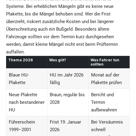
Systeme. Bei erheblichen Mängeln gibt es keine neue
Plakette, bis die Mängel behoben sind. Wer die Frist
überzieht, riskiert zusätzliche Kosten und bei längerer
Überschreitung auch ein Bußgeld. Besonders ältere
Fahrzeuge sollten vor dem Termin kurz durchgesehen
werden, damit kleine Mängel nicht erst beim Prüftermin
auffallen.
Thema 2026
Was gilt?
Was Fahrer tun
sollten
Blaue HU-
HU im Jahr 2026
Monat auf der
Plakette
fällig
Plakette prüfen
Neue Plakette
Braun, regulär bis
Bericht und
nach bestandener
2028
Termin
HU
aufbewahren
Führerschein
Frist 19. Januar
Bei Versäumnis
1999–2001
2026
schnell