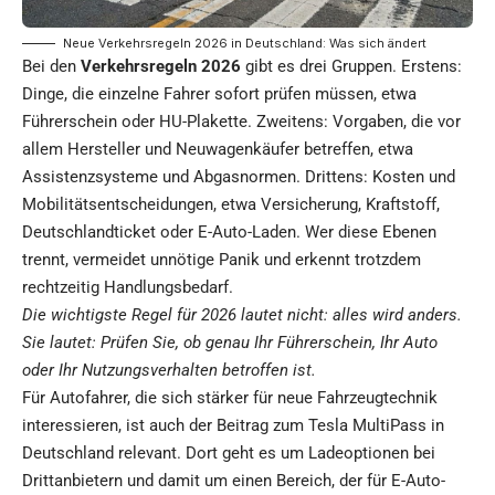
Neue Verkehrsregeln 2026 in Deutschland: Was sich ändert
Bei den
Verkehrsregeln 2026
gibt es drei Gruppen. Erstens:
Dinge, die einzelne Fahrer sofort prüfen müssen, etwa
Führerschein oder HU-Plakette. Zweitens: Vorgaben, die vor
allem Hersteller und Neuwagenkäufer betreffen, etwa
Assistenzsysteme und Abgasnormen. Drittens: Kosten und
Mobilitätsentscheidungen, etwa Versicherung, Kraftstoff,
Deutschlandticket oder E-Auto-Laden. Wer diese Ebenen
trennt, vermeidet unnötige Panik und erkennt trotzdem
rechtzeitig Handlungsbedarf.
Die wichtigste Regel für 2026 lautet nicht: alles wird anders.
Sie lautet: Prüfen Sie, ob genau Ihr Führerschein, Ihr Auto
oder Ihr Nutzungsverhalten betroffen ist.
Für Autofahrer, die sich stärker für neue Fahrzeugtechnik
interessieren, ist auch der Beitrag zum
Tesla MultiPass in
Deutschland
relevant. Dort geht es um Ladeoptionen bei
Drittanbietern und damit um einen Bereich, der für E-Auto-