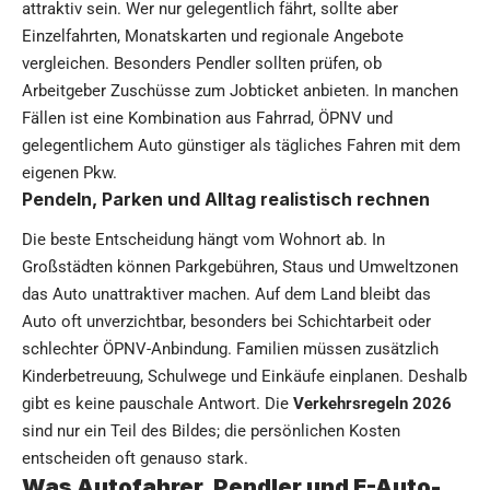
attraktiv sein. Wer nur gelegentlich fährt, sollte aber
Einzelfahrten, Monatskarten und regionale Angebote
vergleichen. Besonders Pendler sollten prüfen, ob
Arbeitgeber Zuschüsse zum Jobticket anbieten. In manchen
Fällen ist eine Kombination aus Fahrrad, ÖPNV und
gelegentlichem Auto günstiger als tägliches Fahren mit dem
eigenen Pkw.
Pendeln, Parken und Alltag realistisch rechnen
Die beste Entscheidung hängt vom Wohnort ab. In
Großstädten können Parkgebühren, Staus und Umweltzonen
das Auto unattraktiver machen. Auf dem Land bleibt das
Auto oft unverzichtbar, besonders bei Schichtarbeit oder
schlechter ÖPNV-Anbindung. Familien müssen zusätzlich
Kinderbetreuung, Schulwege und Einkäufe einplanen. Deshalb
gibt es keine pauschale Antwort. Die
Verkehrsregeln 2026
sind nur ein Teil des Bildes; die persönlichen Kosten
entscheiden oft genauso stark.
Was Autofahrer, Pendler und E-Auto-