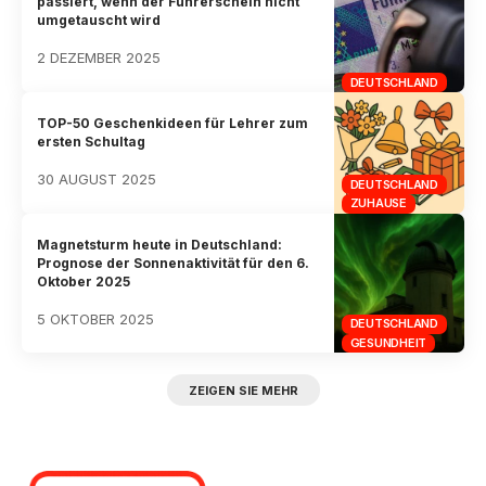
passiert, wenn der Führerschein nicht
umgetauscht wird
2 DEZEMBER 2025
DEUTSCHLAND
TOP-50 Geschenkideen für Lehrer zum
ersten Schultag
30 AUGUST 2025
DEUTSCHLAND
ZUHAUSE
Magnetsturm heute in Deutschland:
Prognose der Sonnenaktivität für den 6.
Oktober 2025
5 OKTOBER 2025
DEUTSCHLAND
GESUNDHEIT
ZEIGEN SIE MEHR