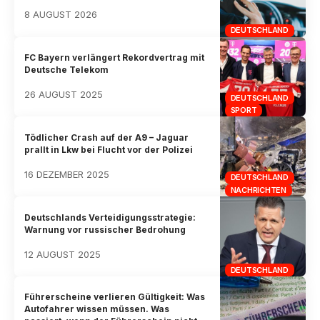
8 AUGUST 2026
DEUTSCHLAND
FC Bayern verlängert Rekordvertrag mit
Deutsche Telekom
26 AUGUST 2025
DEUTSCHLAND
SPORT
Tödlicher Crash auf der A9 – Jaguar
prallt in Lkw bei Flucht vor der Polizei
16 DEZEMBER 2025
DEUTSCHLAND
NACHRICHTEN
Deutschlands Verteidigungsstrategie:
Warnung vor russischer Bedrohung
12 AUGUST 2025
DEUTSCHLAND
Führerscheine verlieren Gültigkeit: Was
Autofahrer wissen müssen. Was