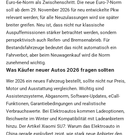
Euro-6e-Norm als Zwischenschritt. Die neue Euro-7-Norm
soll ab dem 29. November 2026 für neu entwickelte Pkw
relevant werden; für alle Neuzulassungen wird sie später
breiter greifen. Neu ist, dass nicht nur klassische
Auspuffemissionen stärker betrachtet werden, sondern
perspektivisch auch Reifen- und Bremsenabrieb. Für
Bestandsfahrzeuge bedeutet das nicht automatisch ein
Fahrverbot, aber beim Neuwagenkauf wird die Norm
zunehmend wichtig.
Was Käufer neuer Autos 2026 fragen sollten
Wer 2026 ein neues Fahrzeug bestellt, sollte nicht nur Preis,
Motor und Ausstattung vergleichen. Wichtig sind
Assistenzsysteme, Abgasnorm, Software-Updates, eCall-
Funktionen, Garantiebedingungen und realistische
Verbrauchswerte. Bei Elektroautos kommen Ladeoptionen,
Reichweite im Winter und Kompatibilität mit Ladeanbietern
hinzu. Der Artikel
Xiaomi SU7: Warum das Elektroauto in
China gerade explodiert
zeigt, wie stark neue Anbieter den