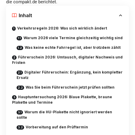
diе
compakt.de
berichtet.
Inhalt
Verkehrsregeln 2026: Was sich wirklich ändert
Warum 2026 viele Termine gleichzeitig wichtig sind
Was keine echte Fahrregel ist, aber trotzdem zählt
Führerschein 2026: Umtausch, digitaler Nachweis und
Fristen
Digitaler Führerschein: Ergänzung, kein kompletter
Ersatz
Was Sie beim Führerschein jetzt prüfen sollten
Hauptuntersuchung 2026: Blaue Plakette, braune
Plakette und Termine
Warum die HU-Plakette nicht ignoriert werden
sollte
Vorbereitung auf den Prüftermin