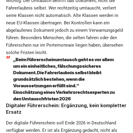
Wichtig: Der Umtausch betrifft das Dokument, nicht die
Fahrerlaubnis selbst. Wer rechtzeitig umtauscht, verliert
seine Klassen nicht automatisch. Alte Klassen werden in
neue EU-Klassen übertragen. Bei Kontrollen kann ein
abgelaufenes Dokument jedoch zu einem Verwarnungsgeld
führen. Besonders Menschen, die selten fahren oder den
Führerschein nur im Portemonnaie liegen haben, übersehen
solche Fristen leicht.
„Beim Führerscheinumtausch geht es vor allem
um ein einheitliches, fälschungssicheres
Dokument. Die Fahrerlaubnis selbst bleibt
grundsätzlich bestehen, wenn die
Voraussetzungen erfüllt sind.“
Einschätzung eines Verkehrsrechtsexperten zu
den Umtauschfristen 2026
Digitaler Führerschein: Ergänzung, kein kompletter
Ersatz
Der digitale Führerschein soll Ende 2026 in Deutschland
verfügbar werden. Er ist als Ergänzung gedacht, nicht als