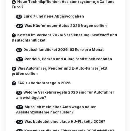
Neue Technikpflichten: Assistenzsysteme, eCall und
Euro 7
Euro 7 und neue Abgasvorgaben
Was Käufer neuer Autos 2026 fragen sollten
Kosten im Verkehr 2026: Versicherung, Kraftstoff und
Deutschlandticket
Deutschlandticket 2026: 63 Euro pro Monat
Pendeln, Parken und Alltag realistisch rechnen
Was Autofahrer, Pendler und E-Auto-Fahrer jetzt
prüfen sollten
FAQ zu Verkehrsregeln 2026
Welche Verkehrsregeln 2026 sind für Autofahrer
am wichtigsten?
Muss ich mein altes Auto wegen neuer
Assistenzsysteme nachrüsten?
Was bedeutet eine blaue HU-Plakette 2026?
Kommt der digitale Führerschein 2026 wirklich?