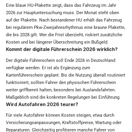
Eine blaue HU-Plakette zeigt, dass das Fahrzeug im Jahr
2026 zur Hauptuntersuchung muss. Der Monat steht oben
auf der Plakette. Nach bestandener HU erhält das Fahrzeug
bei regulärem Pkw-Zweijahresrhythmus eine braune Plakette,
die bis 2028 gilt. Wer die Frist überzieht, riskiert zusätzliche
Kosten und bei längerer Überschreitung ein Bußgeld.
Kommt der digitale Führerschein 2026 wirklich?
Der digitale Führerschein soll Ende 2026 in Deutschland
verfügbar werden. Er ist als Ergänzung zum
Kartenführerschein geplant. Bis die Nutzung überall routiniert
funktioniert, sollten Fahrer den physischen Führerschein
weiter griffbereit halten, besonders bei Auslandsfahrten.
Maßgeblich sind die konkreten Regelungen bei Einführung.
Wird Autofahren 2026 teurer?
Für viele Autofahrer können Kosten steigen, etwa durch
Versicherungsanpassungen, Kraftstoffpreise, Wartung oder
Reparaturen. Gleichzeitig profitieren manche Fahrer von