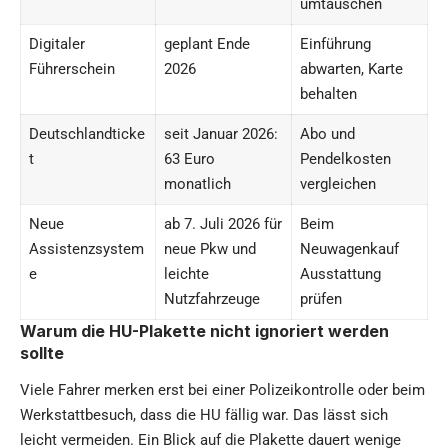
umtauschen
Digitaler
geplant Ende
Einführung
Führerschein
2026
abwarten, Karte
behalten
Deutschlandticke
seit Januar 2026:
Abo und
t
63 Euro
Pendelkosten
monatlich
vergleichen
Neue
ab 7. Juli 2026 für
Beim
Assistenzsystem
neue Pkw und
Neuwagenkauf
e
leichte
Ausstattung
Nutzfahrzeuge
prüfen
Warum die HU-Plakette nicht ignoriert werden
sollte
Viele Fahrer merken erst bei einer Polizeikontrolle oder beim
Werkstattbesuch, dass die HU fällig war. Das lässt sich
leicht vermeiden. Ein Blick auf die Plakette dauert wenige