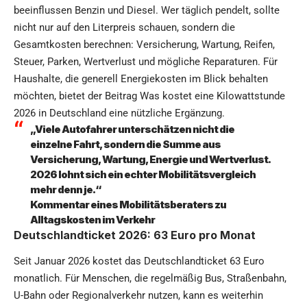
beeinflussen Benzin und Diesel. Wer täglich pendelt, sollte
nicht nur auf den Literpreis schauen, sondern die
Gesamtkosten berechnen: Versicherung, Wartung, Reifen,
Steuer, Parken, Wertverlust und mögliche Reparaturen. Für
Haushalte, die generell Energiekosten im Blick behalten
möchten, bietet der Beitrag
Was kostet eine Kilowattstunde
2026 in Deutschland
eine nützliche Ergänzung.
„Viele Autofahrer unterschätzen nicht die
einzelne Fahrt, sondern die Summe aus
Versicherung, Wartung, Energie und Wertverlust.
2026 lohnt sich ein echter Mobilitätsvergleich
mehr denn je.“
Kommentar eines Mobilitätsberaters zu
Alltagskosten im Verkehr
Deutschlandticket 2026: 63 Euro pro Monat
Seit Januar 2026 kostet das Deutschlandticket 63 Euro
monatlich. Für Menschen, die regelmäßig Bus, Straßenbahn,
U-Bahn oder Regionalverkehr nutzen, kann es weiterhin