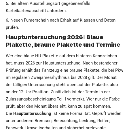
Bei altem Ausstellungsort gegebenenfalls
Karteikartenabschrift anfordern.
Neuen Führerschein nach Erhalt auf Klassen und Daten
prüfen.
Hauptuntersuchung 2026: Blaue
Plakette, braune Plakette und Termine
Wer eine blaue HU-Plakette auf dem hinteren Kennzeichen
hat, muss 2026 zur Hauptuntersuchung. Nach bestandener
Prüfung erhält das Fahrzeug eine braune Plakette, die bei Pkw
im regulären Zweijahresrhythmus bis 2028 gilt. Der Monat
der fälligen Untersuchung steht oben auf der Plakette, also
an der 12-Uhr-Position. Zusätzlich ist der Termin in der
Zulassungsbescheinigung Teil I vermerkt. Wer nur die Farbe
prüft, aber den Monat übersieht, kann zu spät kommen.
Die
Hauptuntersuchung
ist keine Formalität. Geprüft werden
unter anderem Bremsen, Beleuchtung, Lenkung, Reifen,
Fahrwerk, Umweltverhalten und sicherheitsrelevante