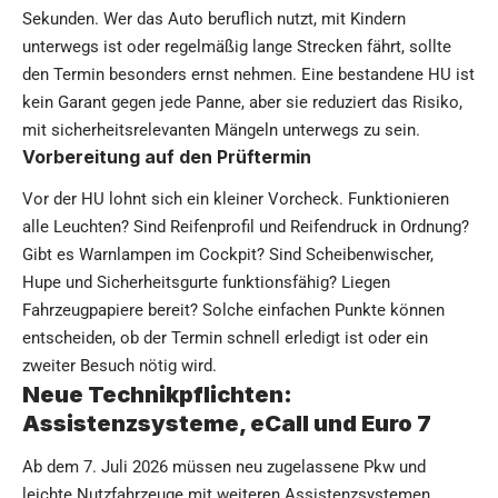
Sekunden. Wer das Auto beruflich nutzt, mit Kindern
unterwegs ist oder regelmäßig lange Strecken fährt, sollte
den Termin besonders ernst nehmen. Eine bestandene HU ist
kein Garant gegen jede Panne, aber sie reduziert das Risiko,
mit sicherheitsrelevanten Mängeln unterwegs zu sein.
Vorbereitung auf den Prüftermin
Vor der HU lohnt sich ein kleiner Vorcheck. Funktionieren
alle Leuchten? Sind Reifenprofil und Reifendruck in Ordnung?
Gibt es Warnlampen im Cockpit? Sind Scheibenwischer,
Hupe und Sicherheitsgurte funktionsfähig? Liegen
Fahrzeugpapiere bereit? Solche einfachen Punkte können
entscheiden, ob der Termin schnell erledigt ist oder ein
zweiter Besuch nötig wird.
Neue Technikpflichten:
Assistenzsysteme, eCall und Euro 7
Ab dem 7. Juli 2026 müssen neu zugelassene Pkw und
leichte Nutzfahrzeuge mit weiteren Assistenzsystemen