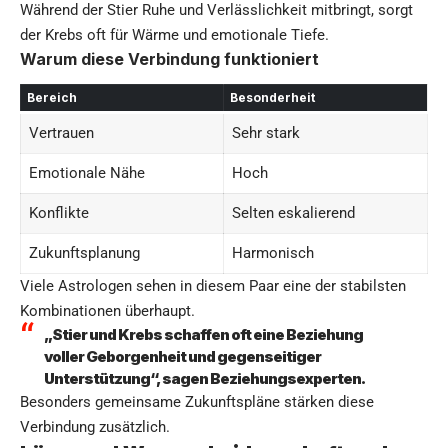
Während der Stier Ruhe und Verlässlichkeit mitbringt, sorgt
der Krebs oft für Wärme und emotionale Tiefe.
Warum diese Verbindung funktioniert
Bereich
Besonderheit
Vertrauen
Sehr stark
Emotionale Nähe
Hoch
Konflikte
Selten eskalierend
Zukunftsplanung
Harmonisch
Viele Astrologen sehen in diesem Paar eine der stabilsten
Kombinationen überhaupt.
„Stier und Krebs schaffen oft eine Beziehung
voller Geborgenheit und gegenseitiger
Unterstützung“, sagen Beziehungsexperten.
Besonders gemeinsame Zukunftspläne stärken diese
Verbindung zusätzlich.