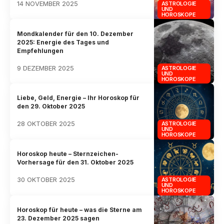
14 NOVEMBER 2025
ASTROLOGIE
UND
HOROSKOPE
Mondkalender für den 10. Dezember
2025: Energie des Tages und
Empfehlungen
9 DEZEMBER 2025
ASTROLOGIE
UND
HOROSKOPE
Liebe, Geld, Energie – Ihr Horoskop für
den 29. Oktober 2025
28 OKTOBER 2025
ASTROLOGIE
UND
HOROSKOPE
Horoskop heute – Sternzeichen-
Vorhersage für den 31. Oktober 2025
30 OKTOBER 2025
ASTROLOGIE
UND
HOROSKOPE
Horoskop für heute – was die Sterne am
23. Dezember 2025 sagen