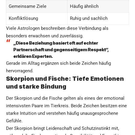
Gemeinsame Ziele
Häufig ähnlich
Konfliktlösung
Ruhig und sachlich
Viele Astrologen beschreiben diese Verbindung als
besonders erwachsen und zuverlässig.
„Diese Beziehung basiert oft auf echter
Partnerschaft und gegenseitigem Respekt“,
erklären Experten.
Gerade im Alltag ergänzen sich beide Zeichen häufig
hervorragend.
Skorpion und Fische: Tiefe Emotionen
und starke Bindung
Der Skorpion und die Fische gelten als eines der emotional
intensivsten Paare im Tierkreis. Beide Zeichen besitzen eine
starke Intuition und verstehen häufig unausgesprochene
Gefühle.
Der Skorpion bringt Leidenschaft und Schutzinstinkt mit,