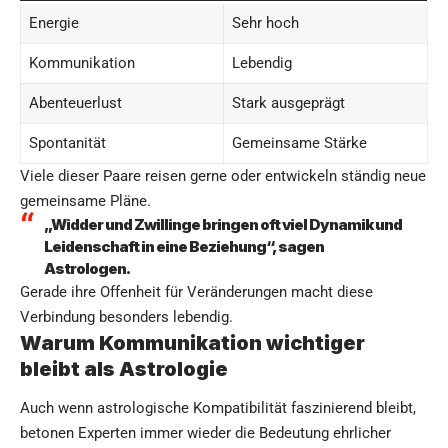
Energie
Sehr hoch
Kommunikation
Lebendig
Abenteuerlust
Stark ausgeprägt
Spontanität
Gemeinsame Stärke
Viele dieser Paare reisen gerne oder entwickeln ständig neue
gemeinsame Pläne.
„Widder und Zwillinge bringen oft viel Dynamik und
Leidenschaft in eine Beziehung“, sagen
Astrologen.
Gerade ihre Offenheit für Veränderungen macht diese
Verbindung besonders lebendig.
Warum Kommunikation wichtiger
bleibt als Astrologie
Auch wenn astrologische Kompatibilität faszinierend bleibt,
betonen Experten immer wieder die Bedeutung ehrlicher