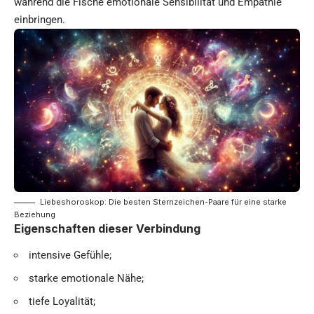
während die Fische emotionale Sensibilität und Empathie
einbringen.
Liebeshoroskop: Die besten Sternzeichen-Paare für eine starke
Beziehung
Eigenschaften dieser Verbindung
intensive Gefühle;
starke emotionale Nähe;
tiefe Loyalität;